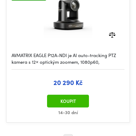
AVMATRIX EAGLE P12A-NDI je AI auto-tracking PTZ
kamera s 12× optickým zoomem, 1080p60,
20 290 Kč
KOUPIT
14-30 dní