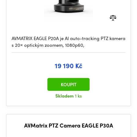
AVMATRIX EAGLE P20A je AI auto-tracking PTZ kamera
s 20× optickým zoomem, 1080p60,
19 190 Kč
KOUPIT
Skladem
1 ks
AVMatrix PTZ Camera EAGLE P30A