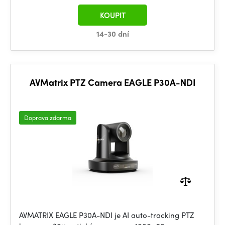
KOUPIT
14-30 dní
AVMatrix PTZ Camera EAGLE P30A-NDI
Doprava zdarma
AVMATRIX EAGLE P30A-NDI je AI auto-tracking PTZ