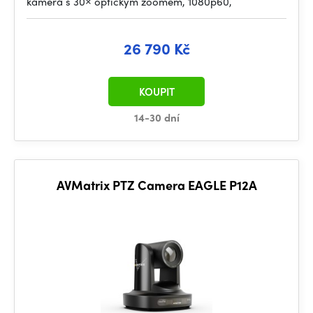
kamera s 30× optickým zoomem, 1080p60,
26 790 Kč
KOUPIT
14-30 dní
AVMatrix PTZ Camera EAGLE P12A