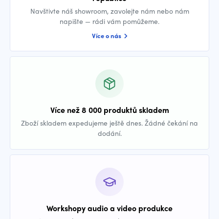
Navštivte náš showroom, zavolejte nám nebo nám
napište — rádi vám pomůžeme.
Více o nás
Více než 8 000 produktů skladem
Zboží skladem expedujeme ještě dnes. Žádné čekání na
dodání.
Workshopy audio a video produkce