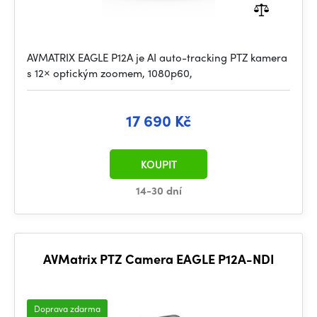
AVMATRIX EAGLE P12A je AI auto-tracking PTZ kamera
s 12× optickým zoomem, 1080p60,
17 690 Kč
KOUPIT
14-30 dní
AVMatrix PTZ Camera EAGLE P12A-NDI
Doprava zdarma