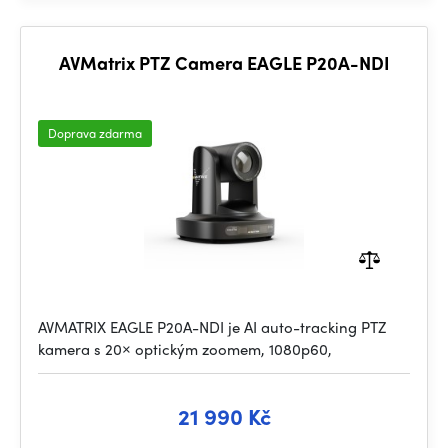
AVMatrix PTZ Camera EAGLE P20A-NDI
Doprava zdarma
AVMATRIX EAGLE P20A-NDI je AI auto-tracking PTZ
kamera s 20× optickým zoomem, 1080p60,
21 990 Kč