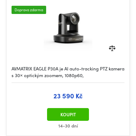
Doprava zdarma
AVMATRIX EAGLE P30A je AI auto-tracking PTZ kamera
s 30× optickým zoomem, 1080p60,
23 590 Kč
KOUPIT
14-30 dní