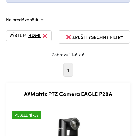
Nejprodávanější
VÝSTUP:
HDMI
ZRUŠIT VŠECHNY FILTRY
Zobrazuji 1-6 z 6
1
AVMatrix PTZ Camera EAGLE P20A
POSLEDNÍ kus