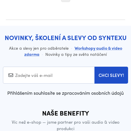
NOVINKY, ŠKOLENÍ A SLEVY OD SYNTEXU
Akce a slevy jen pro odběratele
·
Workshopy audio & video
zdarma
·
Novinky a tipy ze světa natáčení
CHCI SLEVY!
Přihlášením souhlasíte se zpracováním osobních údajů
NAŠE BENEFITY
Víc než e-shop — jsme partner pro vaši audio & video
produkci