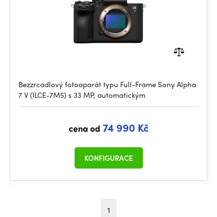
Bezzrcadlový fotoaparát typu Full-Frame Sony Alpha
7 V (ILCE-7M5) s 33 MP, automatickým
74 990 Kč
cena od
KONFIGURACE
1