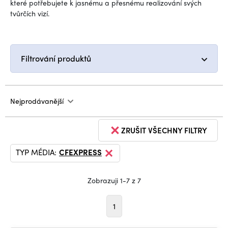
které potřebujete k jasnému a přesnému realizování svých
tvůrčích vizí.
Filtrování produktů
Nejprodávanější
ZRUŠIT VŠECHNY FILTRY
TYP MÉDIA:
CFEXPRESS
Zobrazuji 1-7 z 7
1