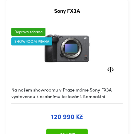
Sony FX3A
Doprava zdarma
SHOWROOM PRAHA
Na našem showroomu v Praze máme Sony FX3A
vystavenou k osobnímu testování. Kompaktní
120 990 Kč