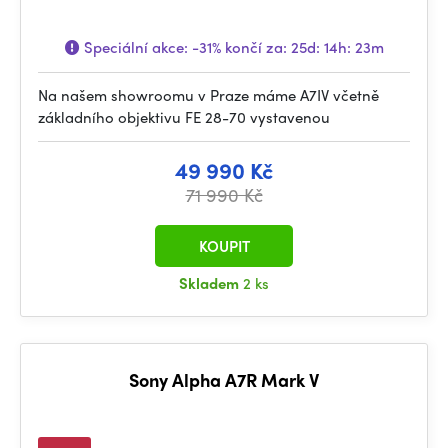
Speciální akce:
-31%
končí za:
25d: 14h: 23m
Na našem showroomu v Praze máme A7IV včetně
základního objektivu FE 28-70 vystavenou
49 990 Kč
71 990 Kč
KOUPIT
Skladem
2 ks
Sony Alpha A7R Mark V