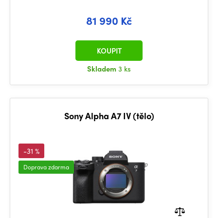
81 990 Kč
KOUPIT
Skladem
3 ks
Sony Alpha A7 IV (tělo)
-31 %
Doprava zdarma