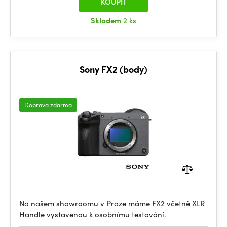
KOUPIT
Skladem
2 ks
Sony FX2 (body)
Doprava zdarma
Na našem showroomu v Praze máme FX2 včetně XLR
Handle vystavenou k osobnímu testování.