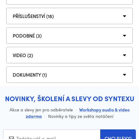
PŘÍSLUŠENSTVÍ (18)
PODOBNÉ (3)
VIDEO (2)
DOKUMENTY (1)
NOVINKY, ŠKOLENÍ A SLEVY OD SYNTEXU
Akce a slevy jen pro odběratele
·
Workshopy audio & video
zdarma
·
Novinky a tipy ze světa natáčení
CHCI SLEVY!