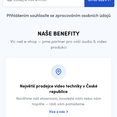
Přihlášením souhlasíte se zpracováním osobních údajů
NAŠE BENEFITY
Víc než e-shop — jsme partner pro vaši audio & video
produkci
Největší prodejce video techniky v České
republice
Navštivte náš showroom, zavolejte nám nebo nám
napište — rádi vám pomůžeme.
Více o nás