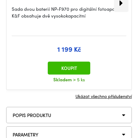
Sada dvou baterií NP-F970 pro digitální fotoaparáty
K&F obsahuje dvě vysokokapacitní
1 199 Kč
KOUPIT
Skladem
> 5 ks
Ukázat všechno příslušenství
POPIS PRODUKTU
PARAMETRY