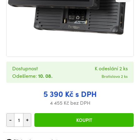
Dostupnost
K odeslání 2 ks
Odešleme:
10. 08.
Bratislava 2 ks
5 390 Kč s DPH
4 455 Kč bez DPH
-
+
KOUPIT