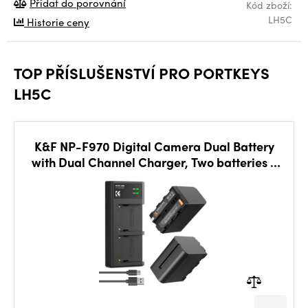
Přidat do porovnání
Kód zboží:
LH5C
Historie ceny
TOP PŘÍSLUŠENSTVÍ PRO PORTKEYS
LH5C
K&F NP-F970 Digital Camera Dual Battery
with Dual Channel Charger, Two batteries +
charger + Type C