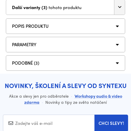
Další varianty (3)
tohoto produktu
POPIS PRODUKTU
PARAMETRY
PODOBNÉ (3)
NOVINKY, ŠKOLENÍ A SLEVY OD SYNTEXU
Akce a slevy jen pro odběratele
·
Workshopy audio & video
zdarma
·
Novinky a tipy ze světa natáčení
CHCI SLEVY!