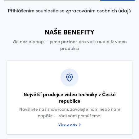
Přihlášením souhlasíte se zpracováním osobních údajů
NAŠE BENEFITY
Víc než e-shop — jsme partner pro vaši audio & video
produkci
Největší prodejce video techniky v České
republice
Navštivte náš showroom, zavolejte nám nebo nám
napište — rádi vám pomůžeme.
Více o nás