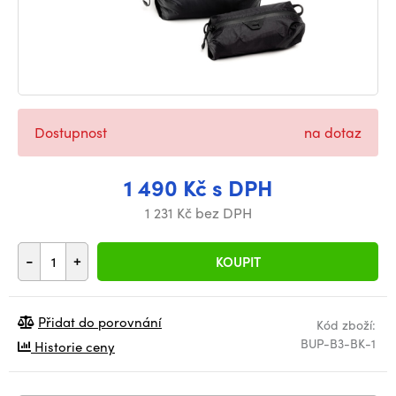
Dostupnost
na dotaz
1 490 Kč s DPH
1 231 Kč bez DPH
-
+
KOUPIT
Přidat do porovnání
Kód zboží:
BUP-B3-BK-1
Historie ceny