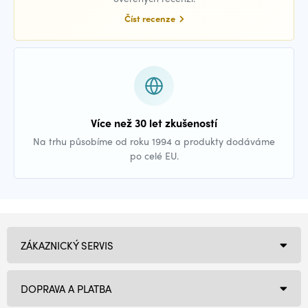
Číst recenze
Více než 30 let zkušeností
Na trhu působíme od roku 1994 a produkty dodáváme
po celé EU.
ZÁKAZNICKÝ SERVIS
DOPRAVA A PLATBA