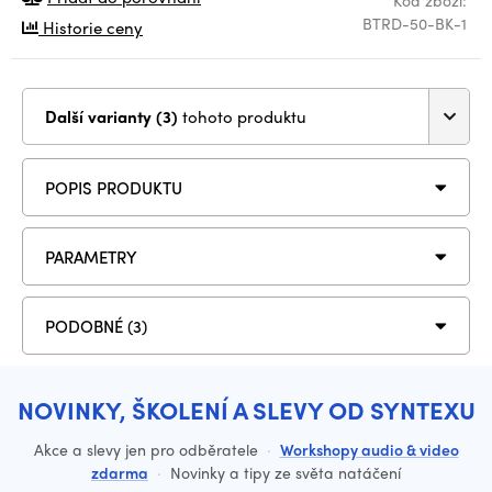
Kód zboží:
BTRD-50-BK-1
Historie ceny
Další varianty (3)
tohoto produktu
POPIS PRODUKTU
PARAMETRY
PODOBNÉ (3)
NOVINKY, ŠKOLENÍ A SLEVY OD SYNTEXU
Akce a slevy jen pro odběratele
·
Workshopy audio & video
zdarma
·
Novinky a tipy ze světa natáčení