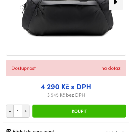
Dostupnost
na dotaz
4 290 Kč s DPH
3 545 Kč bez DPH
-
+
KOUPIT
Přidat do porovnání