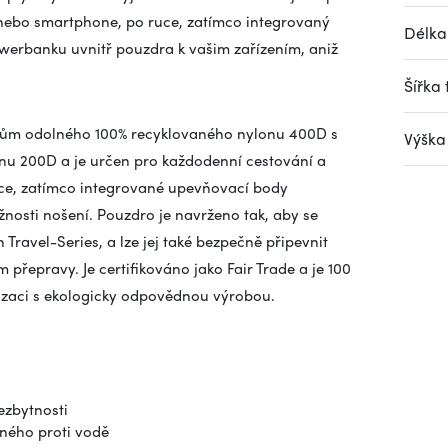
 nebo smartphone, po ruce, zatímco integrovaný
Délka
werbanku uvnitř pouzdra k vašim zařízením, aniž
Šířka 
ivům odolného 100% recyklovaného nylonu 400D s
Výška 
u 200D a je určen pro každodenní cestování a
uce, zatímco integrované upevňovací body
nosti nošení. Pouzdro je navrženo tak, aby se
Travel-Series, a lze jej také bezpečně připevnit
přepravy. Je certifikováno jako Fair Trade a je 100
nizaci s ekologicky odpovědnou výrobou.
ezbytnosti
ného proti vodě