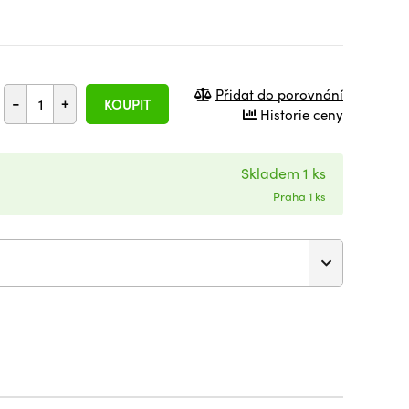
Přidat do porovnání
-
+
KOUPIT
Historie ceny
Skladem 1 ks
Praha 1 ks