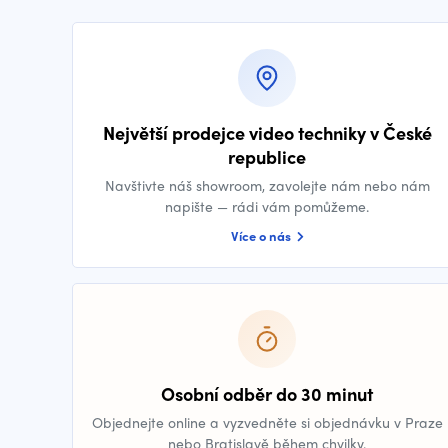
Největší prodejce video techniky v České
republice
Navštivte náš showroom, zavolejte nám nebo nám
napište — rádi vám pomůžeme.
Více o nás
Osobní odběr do 30 minut
Objednejte online a vyzvedněte si objednávku v Praze
nebo Bratislavě během chvilky.