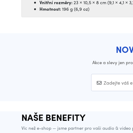
Vnitřní rozměry:
23 × 10,5 × 8 cm (9,1 × 4,1 × 3,
Hmotnost:
196 g (6,9 oz)
NOV
Akce a slevy jen pr
NAŠE BENEFITY
Víc než e-shop — jsme partner pro vaši audio & video