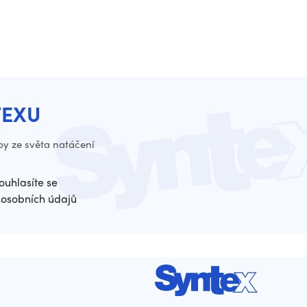
TEXU
py ze světa natáčení
ouhlasíte se
osobních údajů