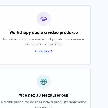
Workshopy audio a video produkce
Naučíme vás, jak ze své techniky dostat maximum —
od natáčení až po střih.
Zjistit více
Více než 30 let zkušeností
Na trhu působíme od roku 1994 a produkty dodáváme
po celé EU.