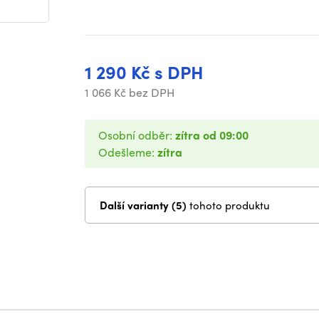
1 290 Kč s DPH
1 066 Kč bez DPH
Osobní odběr:
zítra od 09:00
Odešleme:
zítra
Další varianty (5)
tohoto produktu