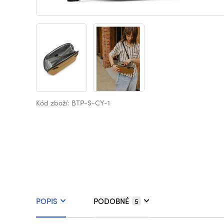
Kód zboží: BTP-S-CY-1
POPIS
PODOBNÉ
5