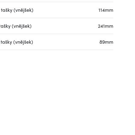
 tašky (vnějšek)
114mm
tašky (vnějšek)
241mm
tašky (vnějšek)
89mm