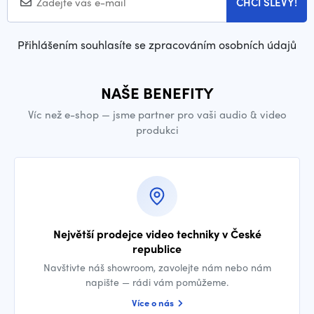
CHCI SLEVY!
Přihlášením souhlasíte se zpracováním osobních údajů
NAŠE BENEFITY
Víc než e-shop — jsme partner pro vaši audio & video
produkci
Největší prodejce video techniky v České
republice
Navštivte náš showroom, zavolejte nám nebo nám
napište — rádi vám pomůžeme.
Více o nás