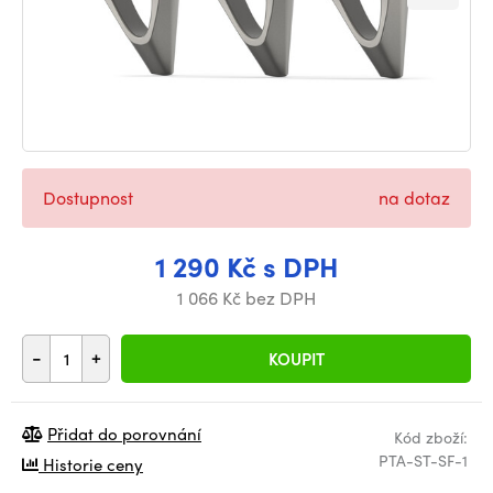
Dostupnost
na dotaz
1 290 Kč s DPH
1 066 Kč bez DPH
-
+
KOUPIT
Přidat do porovnání
Kód zboží:
PTA-ST-SF-1
Historie ceny