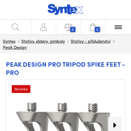
0
0
Syntex
Stativy, slidery, gimbaly
Stativy - příslušenství
Peak Design
PEAK DESIGN PRO TRIPOD SPIKE FEET -
PRO
Novinka