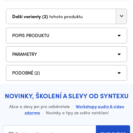
Další varianty (2)
tohoto produktu
POPIS PRODUKTU
PARAMETRY
PODOBNÉ (2)
NOVINKY, ŠKOLENÍ A SLEVY OD SYNTEXU
Akce a slevy jen pro odběratele
·
Workshopy audio & video
zdarma
·
Novinky a tipy ze světa natáčení