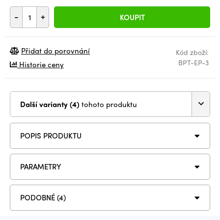
-
+
KOUPIT
Přidat do porovnání
Kód zboží:
BPT-EP-3
Historie ceny
Další varianty (4)
tohoto produktu
POPIS PRODUKTU
PARAMETRY
PODOBNÉ (4)