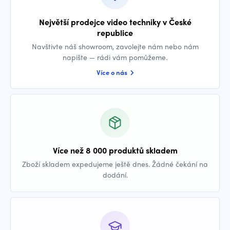
Největší prodejce video techniky v České
republice
Navštivte náš showroom, zavolejte nám nebo nám
napište — rádi vám pomůžeme.
Více o nás
Více než 8 000 produktů skladem
Zboží skladem expedujeme ještě dnes. Žádné čekání na
dodání.