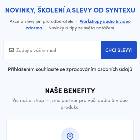
NOVINKY, ŠKOLENÍ A SLEVY OD SYNTEXU
Akce a slevy jen pro odběratele
·
Workshopy audio & video
zdarma
·
Novinky a tipy ze světa natáčení
CHCI SLEVY!
Přihlášením souhlasíte se zpracováním osobních údajů
NAŠE BENEFITY
Víc než e-shop — jsme partner pro vaši audio & video
produkci