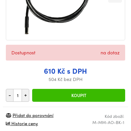
Dostupnost
na dotaz
610 Kč s DPH
504 Kč bez DPH
-
+
KOUPIT
Přidat do porovnání
Kód zboží:
M-MM-AO-BK-1
Historie ceny