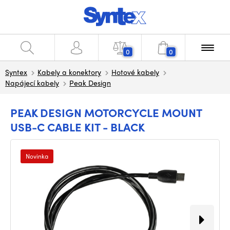
0
0
Syntex
Kabely a konektory
Hotové kabely
Napájecí kabely
Peak Design
PEAK DESIGN MOTORCYCLE MOUNT
USB-C CABLE KIT - BLACK
Novinka