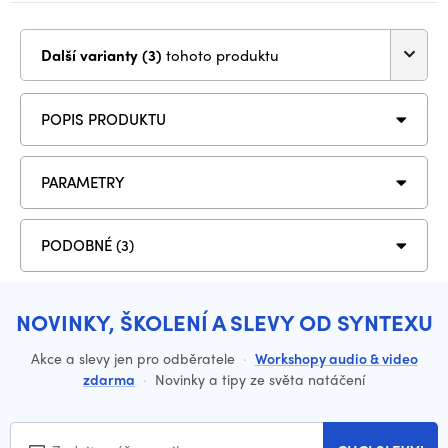
Další varianty (3)
tohoto produktu
POPIS PRODUKTU
PARAMETRY
PODOBNÉ (3)
NOVINKY, ŠKOLENÍ A SLEVY OD SYNTEXU
Akce a slevy jen pro odběratele
·
Workshopy audio & video
zdarma
·
Novinky a tipy ze světa natáčení