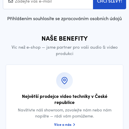
CHCI SLEVY!
Přihlášením souhlasíte se zpracováním osobních údajů
NAŠE BENEFITY
Víc než e-shop — jsme partner pro vaši audio & video
produkci
Největší prodejce video techniky v České
republice
Navštivte náš showroom, zavolejte nám nebo nám
napište — rádi vám pomůžeme.
Více o nás