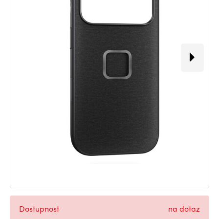
Dostupnost
na dotaz