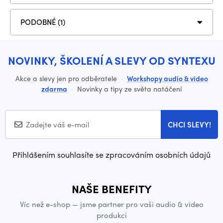
PODOBNÉ (1)
NOVINKY, ŠKOLENÍ A SLEVY OD SYNTEXU
Akce a slevy jen pro odběratele
·
Workshopy audio & video
zdarma
·
Novinky a tipy ze světa natáčení
CHCI SLEVY!
Přihlášením souhlasíte se zpracováním osobních údajů
NAŠE BENEFITY
Víc než e-shop — jsme partner pro vaši audio & video
produkci