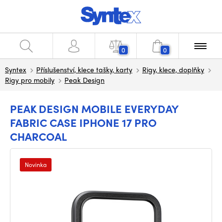
0
0
Syntex
Příslušenství, klece tašky, karty
Rigy, klece, doplňky
Rigy pro mobily
Peak Design
PEAK DESIGN MOBILE EVERYDAY
FABRIC CASE IPHONE 17 PRO
CHARCOAL
Novinka