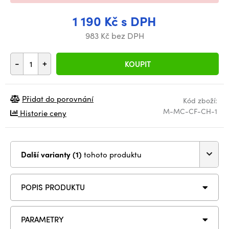
1 190 Kč s DPH
983 Kč bez DPH
-
+
KOUPIT
Přidat do porovnání
Kód zboží:
M-MC-CF-CH-1
Historie ceny
Další varianty (1)
tohoto produktu
POPIS PRODUKTU
PARAMETRY