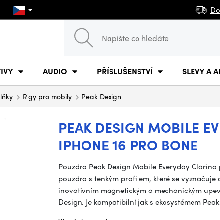
Do
IVY
AUDIO
PŘÍSLUŠENSTVÍ
SLEVY A A
plňky
Rigy pro mobily
Peak Design
PEAK DESIGN MOBILE E
IPHONE 16 PRO BONE
Pouzdro Peak Design Mobile Everyday Clarino 
pouzdro s tenkým profilem, které se vyznačuj
inovativním magnetickým a mechanickým upev
Design. Je kompatibilní jak s ekosystémem Peak