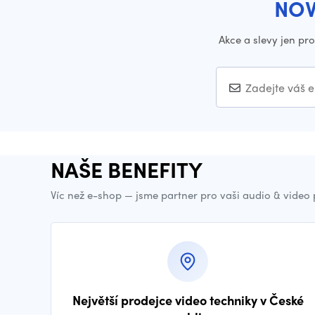
NOV
Akce a slevy jen pr
NAŠE BENEFITY
Víc než e-shop — jsme partner pro vaši audio & video
Největší prodejce video techniky v České