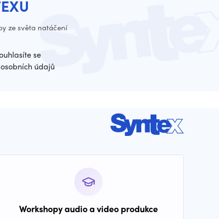
TEXU
py ze světa natáčení
ouhlasíte se
osobních údajů
Workshopy audio a video produkce