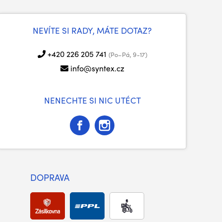
NEVÍTE SI RADY, MÁTE DOTAZ?
+420 226 205 741
(Po–Pá, 9-17)
info@syntex.cz
NENECHTE SI NIC UTÉCT
DOPRAVA