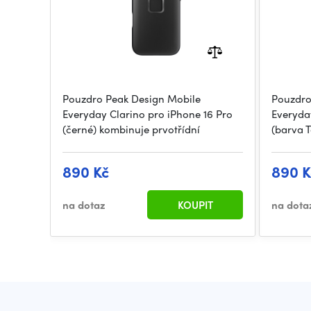
Pouzdro Peak Design Mobile
Pouzdro
Everyday Clarino pro iPhone 16 Pro
Everyda
(černé) kombinuje prvotřídní
(barva 
890 Kč
890 K
na dotaz
KOUPIT
na dota