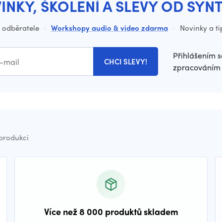
INKY, ŠKOLENÍ A SLEVY OD SYN
o odběratele
·
Workshopy audio & video zdarma
·
Novinky a ti
Přihlášením s
CHCI SLEVY!
zpracováním 
 produkci
Více než 8 000 produktů skladem