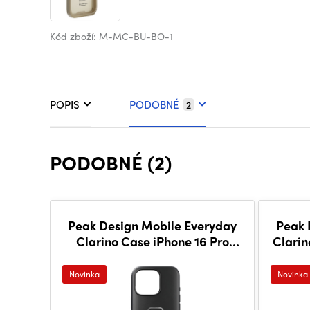
Kód zboží: M-MC-BU-BO-1
POPIS
PODOBNÉ
2
PODOBNÉ (2)
Peak Design Mobile Everyday
Peak 
Clarino Case iPhone 16 Pro
Clarin
Black
Novinka
Novinka