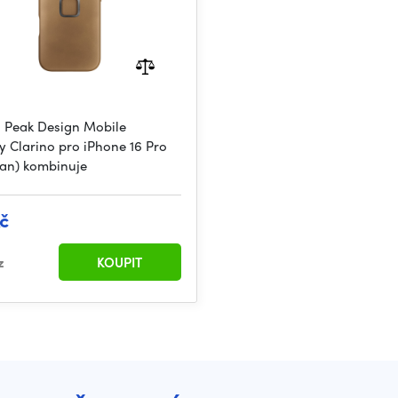
 Peak Design Mobile
y Clarino pro iPhone 16 Pro
Tan) kombinuje
č
z
KOUPIT