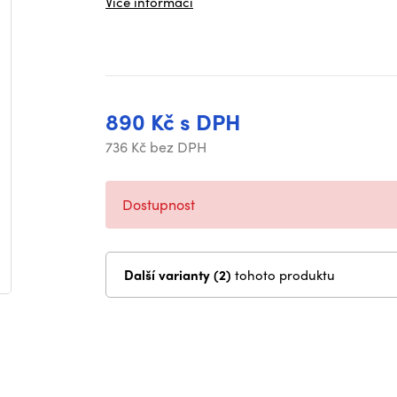
Více informací
890 Kč s DPH
736 Kč bez DPH
Dostupnost
Další varianty (2)
tohoto produktu