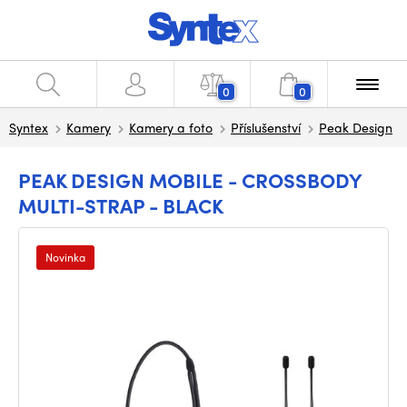
0
0
Syntex
Kamery
Kamery a foto
Příslušenství
Peak Design
PEAK DESIGN MOBILE - CROSSBODY
MULTI-STRAP - BLACK
Novinka