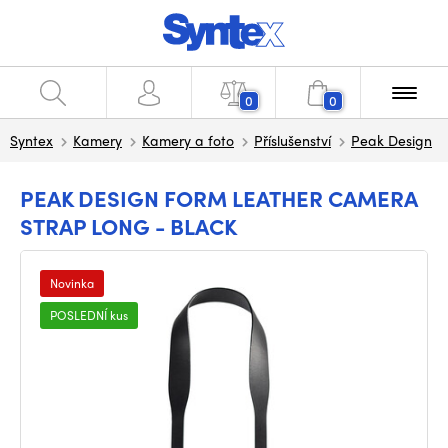
0
0
Syntex
Kamery
Kamery a foto
Příslušenství
Peak Design
PEAK DESIGN FORM LEATHER CAMERA
STRAP LONG - BLACK
Novinka
POSLEDNÍ kus