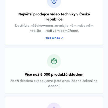
Největší prodejce video techniky v České
republice
Navštivte náš showroom, zavolejte nám nebo nám
napište — rádi vám pomůžeme.
Více o nás
Více než 8 000 produktů skladem
Zboží skladem expedujeme ještě dnes. Žádné čekání na
dodání.