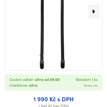
Osobní odběr:
zítra od 09:00
Skladem 1 ks
Odešleme:
zítra
Praha 1 ks
1 990 Kč s DPH
1 645 Kč bez DPH