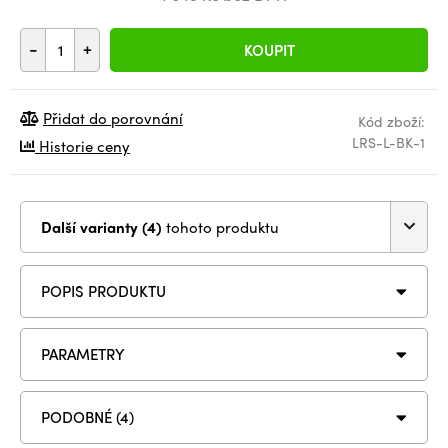
-
+
KOUPIT
Přidat do porovnání
Kód zboží:
LRS-L-BK-1
Historie ceny
Další varianty (4)
tohoto produktu
POPIS PRODUKTU
PARAMETRY
PODOBNÉ (4)