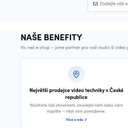
NAŠE BENEFITY
Víc než e-shop — jsme partner pro vaši audio & video
Největší prodejce video techniky v České
republice
Navštivte náš showroom, zavolejte nám nebo nám
napište — rádi vám pomůžeme.
Více o nás