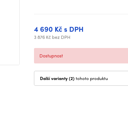
4 690 Kč s DPH
3 876 Kč bez DPH
Dostupnost
Další varianty (2)
tohoto produktu