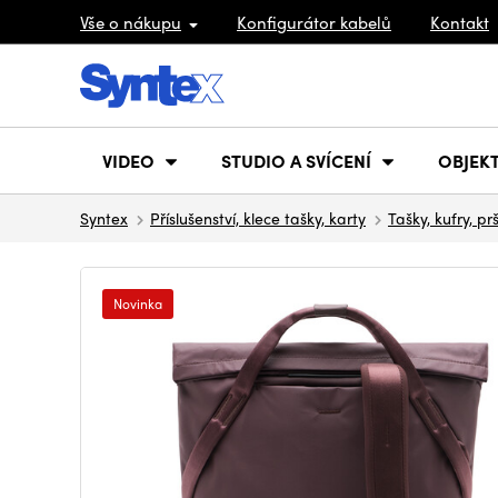
Vše o nákupu
Konfigurátor kabelů
Kontakt
VIDEO
STUDIO A SVÍCENÍ
OBJEKT
Syntex
Příslušenství, klece tašky, karty
Tašky, kufry, pr
Novinka