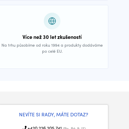
Více než 30 let zkušeností
Na trhu působíme od roku 1994 a produkty dodáváme
po celé EU.
NEVÍTE SI RADY, MÁTE DOTAZ?
+420 226 205 741
(Po–Pá, 9-17)