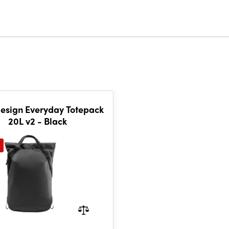
esign Everyday Totepack
20L v2 - Black