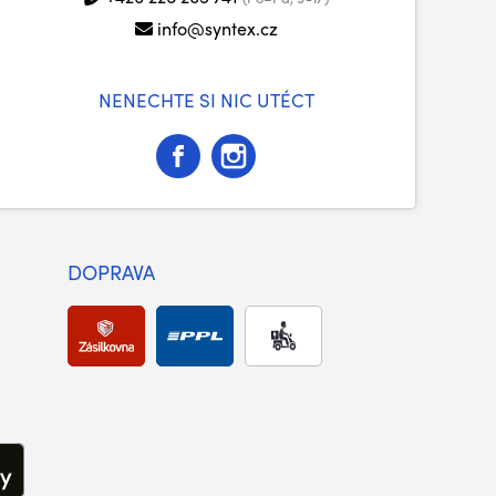
info@syntex.cz
NENECHTE SI NIC UTÉCT
DOPRAVA