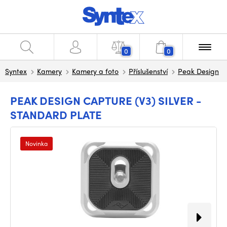
0
0
Syntex
Kamery
Kamery a foto
Příslušenství
Peak Design
PEAK DESIGN CAPTURE (V3) SILVER -
STANDARD PLATE
Novinka