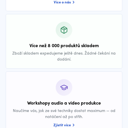
Více o nás
Více než 8 000 produktů skladem
Zboží skladem expedujeme ještě dnes. Žádné čekání na
dodání.
Workshopy audio a video produkce
Naučíme vás, jak ze své techniky dostat maximum — od
natáčení až po střih.
Zjistit více