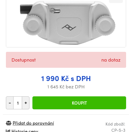
Dostupnost
na dotaz
1 990 Kč s DPH
1 645 Kč bez DPH
-
+
KOUPIT
Přidat do porovnání
Kód zboží:
CP-S-3
Historie ceny