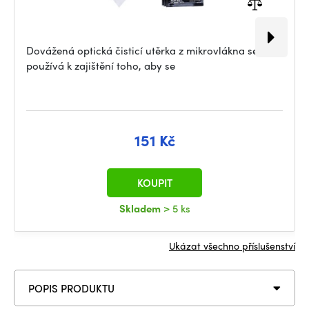
Dovážená optická čisticí utěrka z mikrovlákna se
používá k zajištění toho, aby se
151 Kč
KOUPIT
Skladem
> 5 ks
Ukázat všechno příslušenství
POPIS PRODUKTU