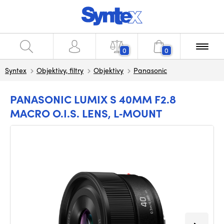
0
0
Syntex
Objektivy, filtry
Objektivy
Panasonic
PANASONIC LUMIX S 40MM F2.8
MACRO O.I.S. LENS, L‑MOUNT