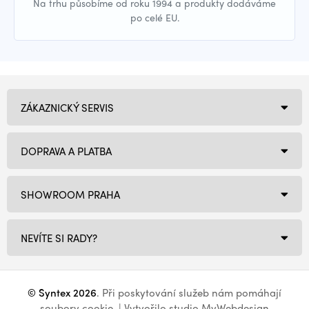
Na trhu působíme od roku 1994 a produkty dodáváme
po celé EU.
ZÁKAZNICKÝ SERVIS
DOPRAVA A PLATBA
SHOWROOM PRAHA
NEVÍTE SI RADY?
© Syntex 2026
. Při poskytování služeb nám pomáhají
soubory cookie
. | Vytvořilo studio
MyWebdesign