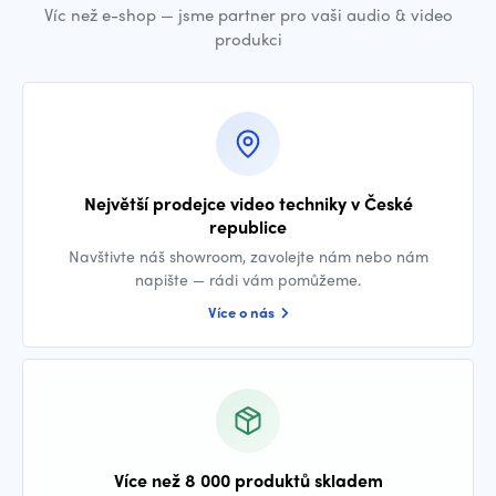
Víc než e-shop — jsme partner pro vaši audio & video
produkci
Největší prodejce video techniky v České
republice
Navštivte náš showroom, zavolejte nám nebo nám
napište — rádi vám pomůžeme.
Více o nás
Více než 8 000 produktů skladem