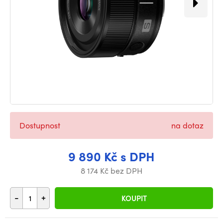
Dostupnost
na dotaz
9 890 Kč s DPH
8 174 Kč bez DPH
-
+
KOUPIT