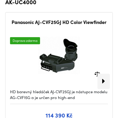
AK-UC4000
Panasonic AJ-CVF25GJ HD Color Viewfinder
Doprava zdarma
HD barevný hledáček AJ-CVF25GJ je nástupce modelu
AG-CVF15G a je určen pro high-end
114 390 Kč