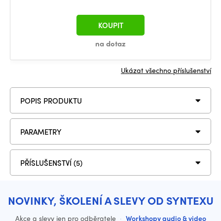
KOUPIT
na dotaz
Ukázat všechno příslušenství
POPIS PRODUKTU
PARAMETRY
PŘÍSLUŠENSTVÍ (5)
NOVINKY, ŠKOLENÍ A SLEVY OD SYNTEXU
Akce a slevy jen pro odběratele
·
Workshopy audio & video