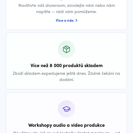
Navštivte náš showroom, zavolejte nám nebo nám
napište — rádi vám pomůžeme.
Více o nás
Více než 8 000 produktů skladem
Zboží skladem expedujeme ještě dnes. Žádné čekání na
dodání.
Workshopy audio a video produkce
Naučíme vás, jak ze své techniky dostat maximum — od