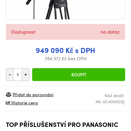
Dostupnost
na dotaz
949 090 Kč s DPH
784 372 Kč bez DPH
-
+
KOUPIT
Přidat do porovnání
Kód zboží:
AK-UC4000GSJ
Historie ceny
TOP PŘÍSLUŠENSTVÍ PRO PANASONIC