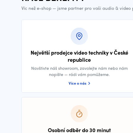
Víc než e-shop — jsme partner pro vaši audio & video
Největší prodejce video techniky v České
republice
Navštivte náš showroom, zavolejte nám nebo nám
napište — rádi vám pomůžeme.
Více o nás
Osobní odběr do 30 minut