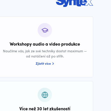
Workshopy audio a video produkce
Naučíme vás, jak ze své techniky dostat maximum —
od natáčení až po střih.
Zjistit více
Více než 30 let zkušeností