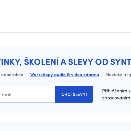
INKY, ŠKOLENÍ A SLEVY OD SYN
o odběratele
·
Workshopy audio & video zdarma
·
Novinky a ti
Přihlášením s
CHCI SLEVY!
zpracováním 