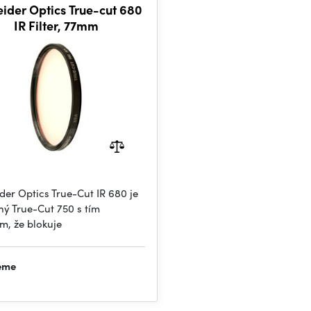
ider Optics True-cut 680
IR Filter, 77mm
der Optics True-Cut IR 680 je
ý True-Cut 750 s tím
m, že blokuje
jeme