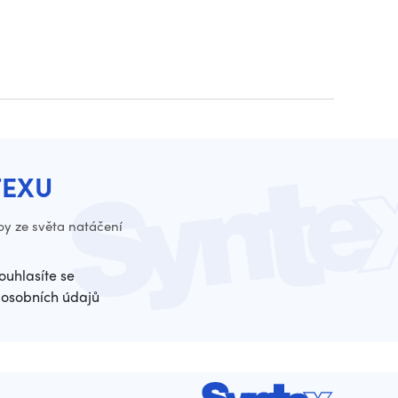
TEXU
py ze světa natáčení
ouhlasíte se
osobních údajů