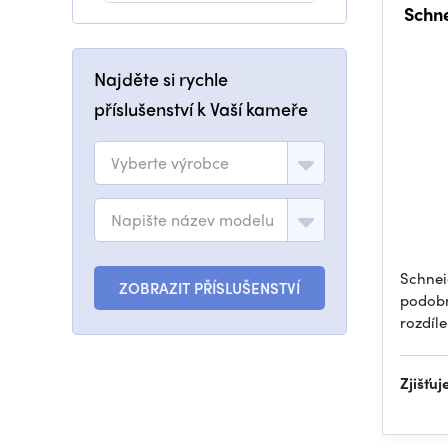
Schne
Najděte si rychle
příslušenství k Vaší kameře
Vyberte výrobce
Napište název modelu
Schnei
ZOBRAZIT PŘÍSLUŠENSTVÍ
podobn
rozdíle
Zjišťu