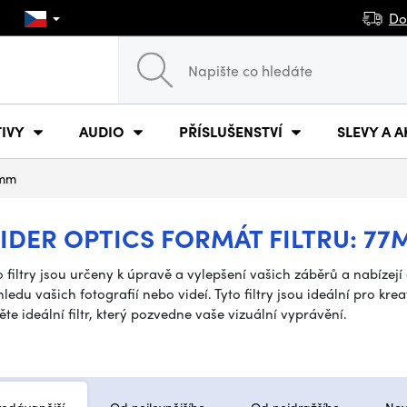
Do
IVY
AUDIO
PŘÍSLUŠENSTVÍ
SLEVY A A
mm
EIDER OPTICS FORMÁT FILTRU: 7
filtry jsou určeny k úpravě a vylepšení vašich záběrů a nabízejí 
vašich fotografií nebo videí. Tyto filtry jsou ideální pro kreati
e ideální filtr, který pozvedne vaše vizuální vyprávění.