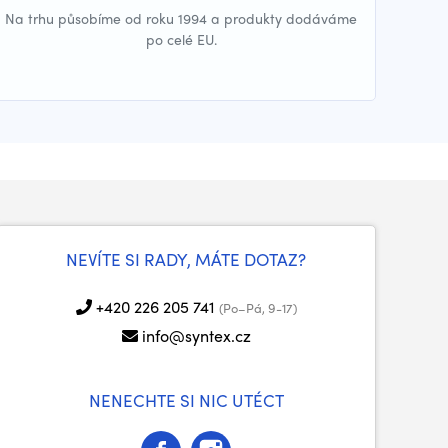
Na trhu působíme od roku 1994 a produkty dodáváme
po celé EU.
NEVÍTE SI RADY, MÁTE DOTAZ?
+420 226 205 741
(Po–Pá, 9-17)
info@syntex.cz
NENECHTE SI NIC UTÉCT