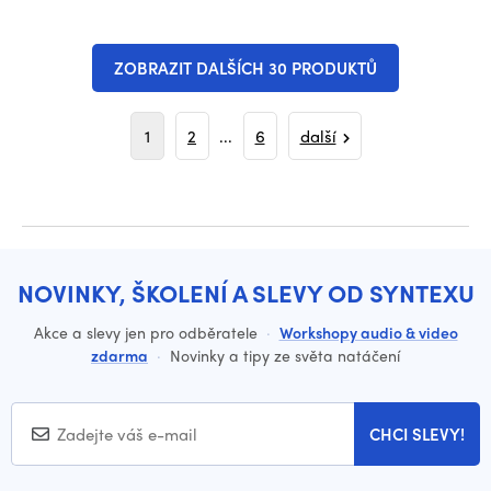
ZOBRAZIT DALŠÍCH 30 PRODUKTŮ
1
2
...
6
další
NOVINKY, ŠKOLENÍ A SLEVY OD SYNTEXU
Akce a slevy jen pro odběratele
·
Workshopy audio & video
zdarma
·
Novinky a tipy ze světa natáčení
CHCI SLEVY!