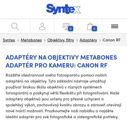
0
0
Syntex
Metabones
Objektivy, filtry
Adaptéry
Canon RF
ADAPTÉRY NA OBJEKTIVY METABONES
ADAPTÉR PRO KAMERU: CANON RF
Rozšiřte všestrannost svého fotoaparátu pomocí našich
adaptérů na objektivy. Tyto základní nástroje umožňují
používat širokou škálu objektivů v různých systémech
fotoaparátů a poskytují větší flexibilitu při fotografování. Naše
adaptéry objektivů jsou určeny pro přesné uchycení a
spolehlivý výkon, zachovávají kvalitu obrazu a zároveň otevírají
nové tvůrčí možnosti. Prozkoumejte naši nabídku a najděte
ideální adaptér pro své fotografické a videografické potřeby.