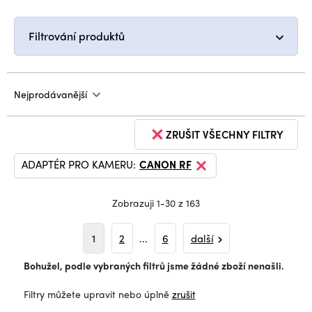
Filtrování produktů
Nejprodávanější
ZRUŠIT VŠECHNY FILTRY
ADAPTÉR PRO KAMERU:
CANON RF
Zobrazuji 1-30 z 163
1
2
...
6
další
Bohužel, podle vybraných filtrů jsme žádné zboží nenašli.
Filtry můžete upravit nebo úplně
zrušit