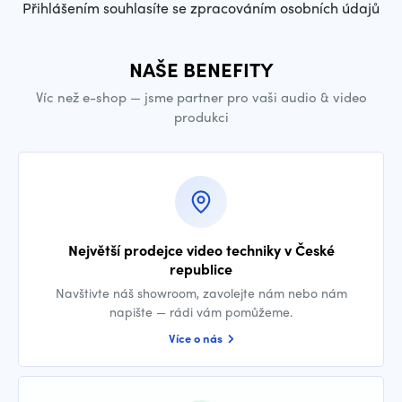
Přihlášením souhlasíte se zpracováním osobních údajů
NAŠE BENEFITY
Víc než e-shop — jsme partner pro vaši audio & video
produkci
Největší prodejce video techniky v České
republice
Navštivte náš showroom, zavolejte nám nebo nám
napište — rádi vám pomůžeme.
Více o nás