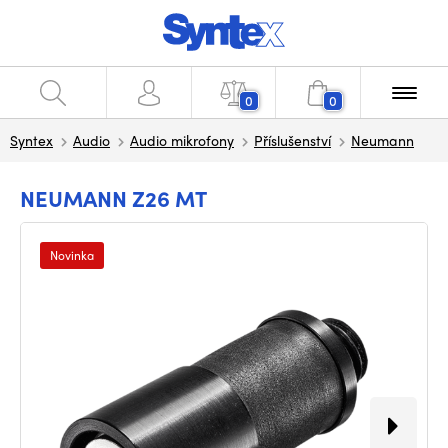
0
0
Syntex
Audio
Audio mikrofony
Příslušenství
Neumann
NEUMANN Z26 MT
Novinka