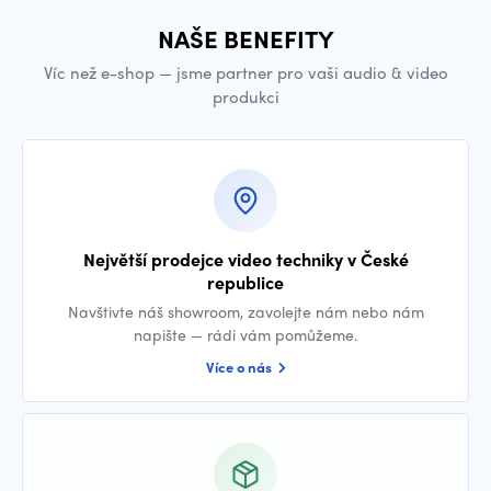
NAŠE BENEFITY
Víc než e-shop — jsme partner pro vaši audio & video
produkci
Největší prodejce video techniky v České
republice
Navštivte náš showroom, zavolejte nám nebo nám
napište — rádi vám pomůžeme.
Více o nás