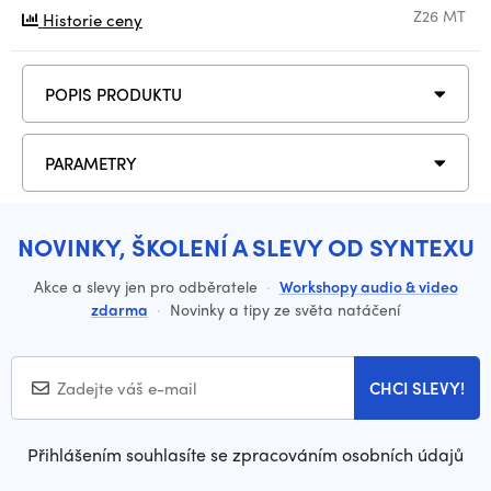
Z26 MT
Historie ceny
POPIS PRODUKTU
PARAMETRY
NOVINKY, ŠKOLENÍ A SLEVY OD SYNTEXU
Akce a slevy jen pro odběratele
·
Workshopy audio & video
zdarma
·
Novinky a tipy ze světa natáčení
CHCI SLEVY!
Přihlášením souhlasíte se zpracováním osobních údajů