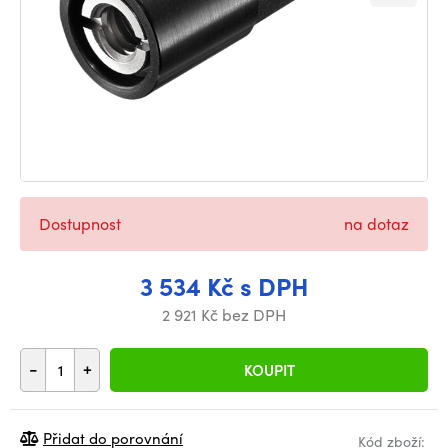
Dostupnost
na dotaz
3 534 Kč s DPH
2 921 Kč bez DPH
-
+
KOUPIT
Přidat do porovnání
Kód zboží: