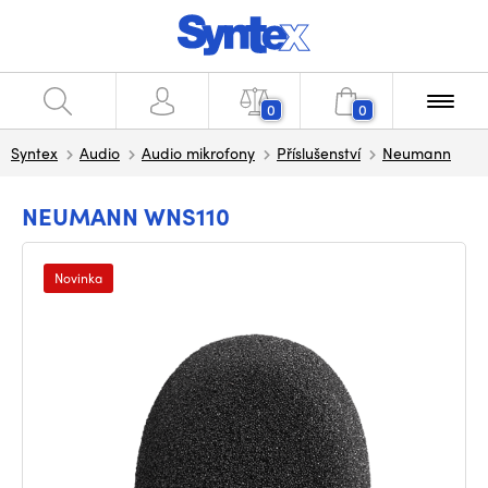
0
0
Syntex
Audio
Audio mikrofony
Příslušenství
Neumann
NEUMANN WNS110
Novinka