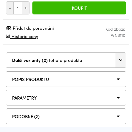
-
+
KOUPIT
Přidat do porovnání
Kód zboží:
WNS110
Historie ceny
Další varianty (2)
tohoto produktu
POPIS PRODUKTU
PARAMETRY
PODOBNÉ (2)