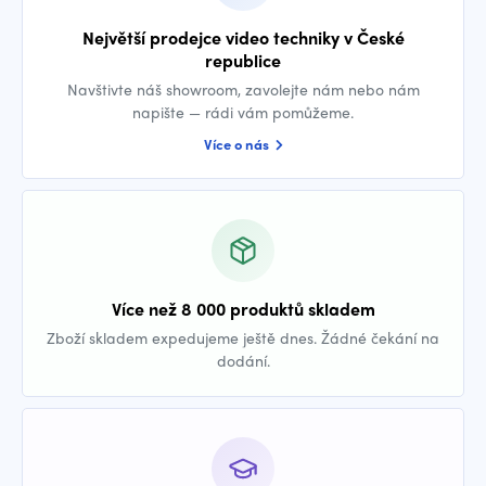
Největší prodejce video techniky v České
republice
Navštivte náš showroom, zavolejte nám nebo nám
napište — rádi vám pomůžeme.
Více o nás
Více než 8 000 produktů skladem
Zboží skladem expedujeme ještě dnes. Žádné čekání na
dodání.