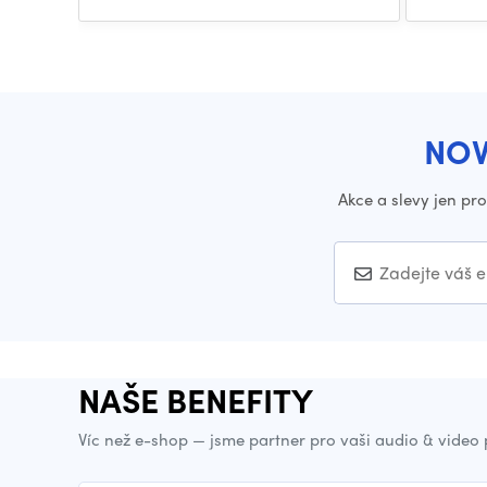
NOV
Akce a slevy jen pr
NAŠE BENEFITY
Víc než e-shop — jsme partner pro vaši audio & video