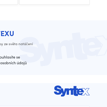
TEXU
py ze světa natáčení
ouhlasíte se
osobních údajů