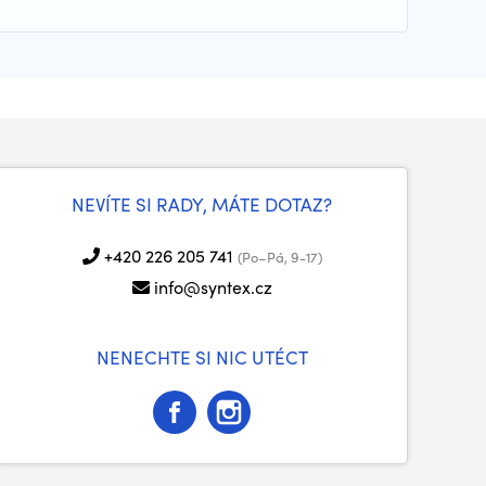
NEVÍTE SI RADY, MÁTE DOTAZ?
+420 226 205 741
(Po–Pá, 9-17)
info@syntex.cz
NENECHTE SI NIC UTÉCT