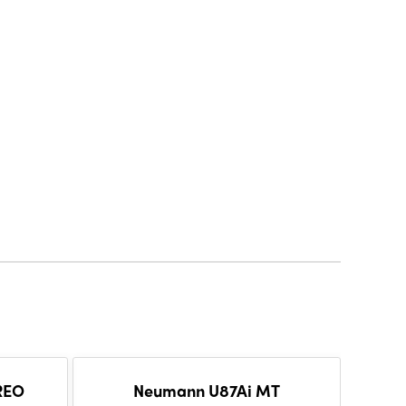
REO
Neumann U87Ai MT