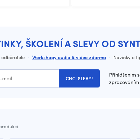
INKY, ŠKOLENÍ A SLEVY OD SYN
o odběratele
·
Workshopy audio & video zdarma
·
Novinky a ti
Přihlášením s
CHCI SLEVY!
zpracováním 
 produkci