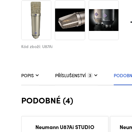
Kód zboží: U87Ai
POPIS
PŘÍSLUŠENSTVÍ
PODOBN
3
PODOBNÉ (4)
Neumann U87Ai STUDIO
Neum