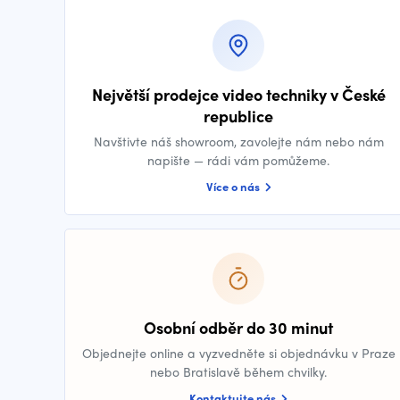
Největší prodejce video techniky v České
republice
Navštivte náš showroom, zavolejte nám nebo nám
napište — rádi vám pomůžeme.
Více o nás
Osobní odběr do 30 minut
Objednejte online a vyzvedněte si objednávku v Praze
nebo Bratislavě během chvilky.
Kontaktujte nás