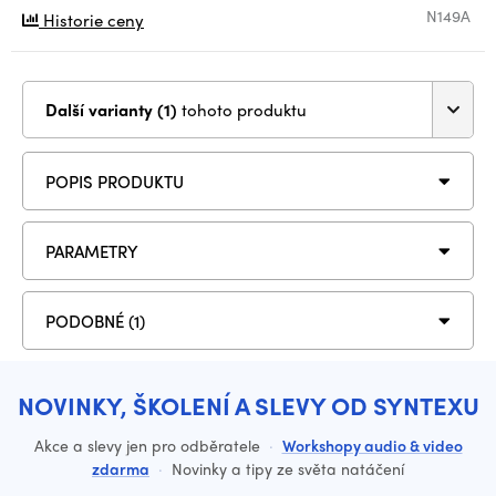
N149A
Historie ceny
Další varianty (1)
tohoto produktu
POPIS PRODUKTU
PARAMETRY
PODOBNÉ (1)
NOVINKY, ŠKOLENÍ A SLEVY OD SYNTEXU
Akce a slevy jen pro odběratele
·
Workshopy audio & video
zdarma
·
Novinky a tipy ze světa natáčení