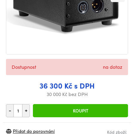
Dostupnost
na dotaz
36 300 Kč s DPH
30 000 Kč bez DPH
-
+
KOUPIT
Přidat do porovnání
Kód zboží: