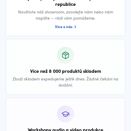
republice
Navštivte náš showroom, zavolejte nám nebo nám
napište — rádi vám pomůžeme.
Více o nás
Více než 8 000 produktů skladem
Zboží skladem expedujeme ještě dnes. Žádné čekání na
dodání.
Workshopy audio a video produkce