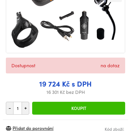
Dostupnost
na dotaz
19 724 Kč s DPH
16 301 Kč bez DPH
-
+
KOUPIT
Přidat do porovnání
Kód zboží: