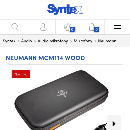
0
0
Syntex
Audio
Audio mikrofony
Mikrofony
Neumann
NEUMANN MCM114 WOOD
Novinka