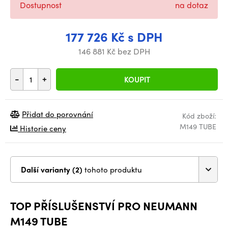
Dostupnost
na dotaz
177 726 Kč s DPH
146 881 Kč bez DPH
-
+
KOUPIT
Přidat do porovnání
Kód zboží:
M149 TUBE
Historie ceny
Další varianty (2)
tohoto produktu
TOP PŘÍSLUŠENSTVÍ PRO NEUMANN
M149 TUBE