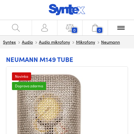
0
0
Syntex
Audio
Audio mikrofony
Mikrofony
Neumann
NEUMANN M149 TUBE
Novinka
Doprava zdarma