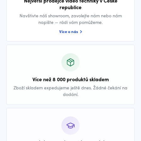
Největší prodejce video techniky v České
republice
Navštivte náš showroom, zavolejte nám nebo nám
napište — rádi vám pomůžeme.
Více o nás
Více než 8 000 produktů skladem
Zboží skladem expedujeme ještě dnes. Žádné čekání na
dodání.