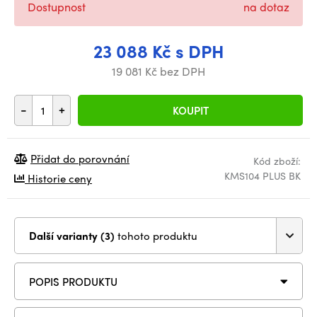
Dostupnost
na dotaz
23 088 Kč s DPH
19 081 Kč bez DPH
-
+
KOUPIT
Přidat do porovnání
Kód zboží:
KMS104 PLUS BK
Historie ceny
Další varianty (3)
tohoto produktu
POPIS PRODUKTU