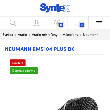
0
0
Syntex
Audio
Audio mikrofony
Mikrofony
Neumann
NEUMANN KMS104 PLUS BK
Novinka
Doprava zdarma