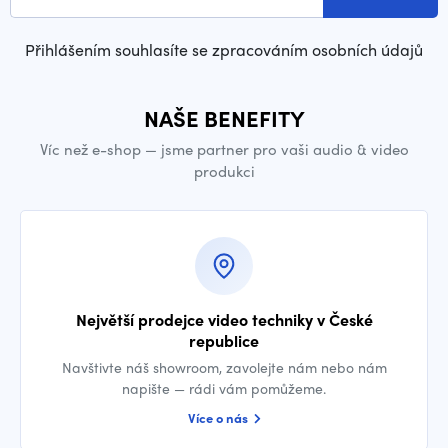
Přihlášením souhlasíte se zpracováním osobních údajů
NAŠE BENEFITY
Víc než e-shop — jsme partner pro vaši audio & video
produkci
Největší prodejce video techniky v České
republice
Navštivte náš showroom, zavolejte nám nebo nám
napište — rádi vám pomůžeme.
Více o nás