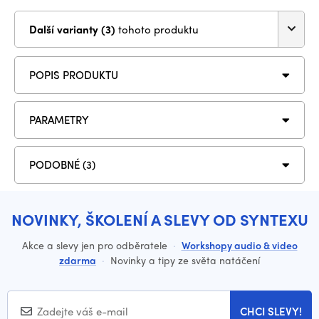
Další varianty (3)
tohoto produktu
POPIS PRODUKTU
PARAMETRY
PODOBNÉ (3)
NOVINKY, ŠKOLENÍ A SLEVY OD SYNTEXU
Akce a slevy jen pro odběratele
·
Workshopy audio & video
zdarma
·
Novinky a tipy ze světa natáčení
CHCI SLEVY!