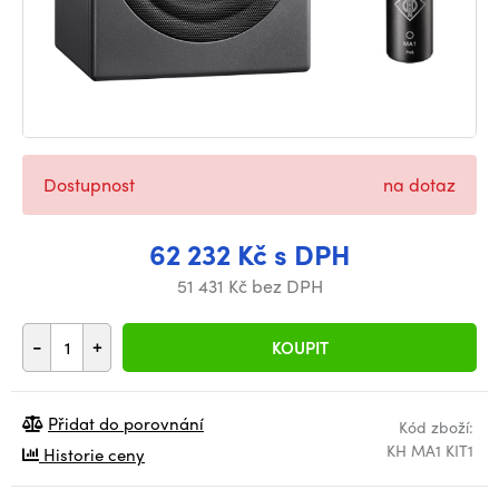
Dostupnost
na dotaz
62 232 Kč s DPH
51 431 Kč bez DPH
-
+
KOUPIT
Přidat do porovnání
Kód zboží:
KH MA1 KIT1
Historie ceny