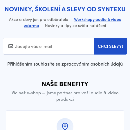
NOVINKY, ŠKOLENÍ A SLEVY OD SYNTEXU
Akce a slevy jen pro odběratele
·
Workshopy audio & video
zdarma
·
Novinky a tipy ze světa natáčení
CHCI SLEVY!
Přihlášením souhlasíte se zpracováním osobních údajů
NAŠE BENEFITY
Víc než e-shop — jsme partner pro vaši audio & video
produkci