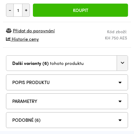
-
+
KOUPIT
Přidat do porovnání
Kód zboží:
KH 750 AES
Historie ceny
Další varianty (6)
tohoto produktu
POPIS PRODUKTU
PARAMETRY
PODOBNÉ (6)