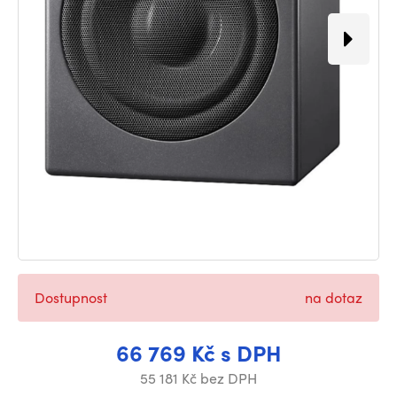
Dostupnost
na dotaz
66 769 Kč s DPH
55 181 Kč bez DPH