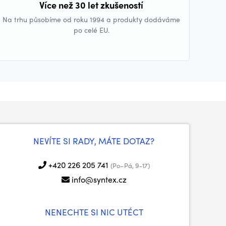
Více než 30 let zkušeností
Na trhu působíme od roku 1994 a produkty dodáváme
po celé EU.
NEVÍTE SI RADY, MÁTE DOTAZ?
+420 226 205 741
(Po–Pá, 9-17)
info@syntex.cz
NENECHTE SI NIC UTÉCT