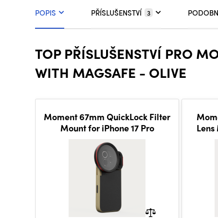
POPIS
PŘÍSLUŠENSTVÍ
PODOBN
3
TOP PŘÍSLUŠENSTVÍ PRO M
WITH MAGSAFE - OLIVE
Moment 67mm QuickLock Filter
Mome
Mount for iPhone 17 Pro
Lens 