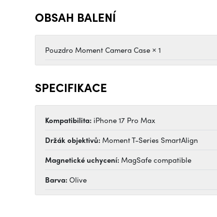
OBSAH BALENÍ
Pouzdro Moment Camera Case × 1
SPECIFIKACE
Kompatibilita:
iPhone 17 Pro Max
Držák objektivů:
Moment T-Series SmartAlign
Magnetické uchycení:
MagSafe compatible
Barva:
Olive