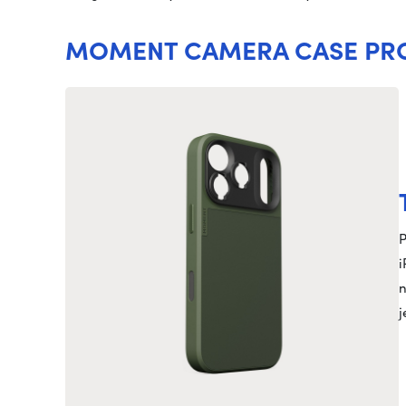
MOMENT CAMERA CASE PRO
P
i
n
j