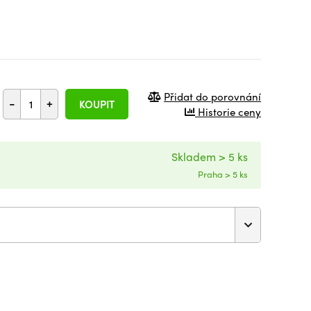
Přidat do porovnání
-
+
KOUPIT
Historie ceny
Skladem > 5 ks
Praha > 5 ks