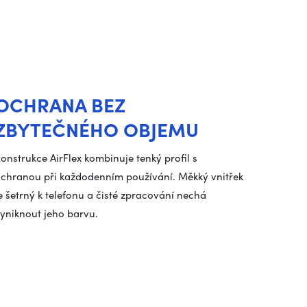
OCHRANA BEZ
ZBYTEČNÉHO OBJEMU
onstrukce AirFlex kombinuje tenký profil s
chranou při každodenním používání. Měkký vnitřek
e šetrný k telefonu a čisté zpracování nechá
yniknout jeho barvu.