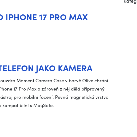
Kateg
 IPHONE 17 PRO MAX
TELEFON JAKO KAMERA
ouzdro Moment Camera Case v barvě Olive chrání
Phone 17 Pro Max a zároveň z něj dělá připravený
ástroj pro mobilní focení. Pevná magnetická vrstva
e kompatibilní s MagSafe.