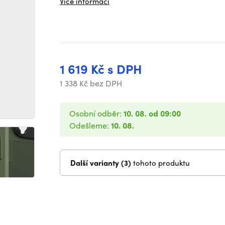
Více informací
1 619 Kč s DPH
1 338 Kč bez DPH
Osobní odběr:
10. 08. od 09:00
Odešleme:
10. 08.
Další varianty (3)
tohoto produktu