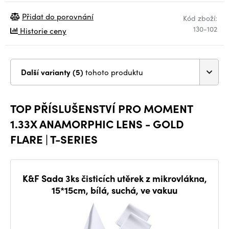
Přidat do porovnání
Kód zboží:
130-102
Historie ceny
Další varianty (5)
tohoto produktu
TOP PŘÍSLUŠENSTVÍ PRO MOMENT
1.33X ANAMORPHIC LENS - GOLD
FLARE | T-SERIES
K&F Sada 3ks čisticích utěrek z mikrovlákna,
15*15cm, bílá, suchá, ve vakuu