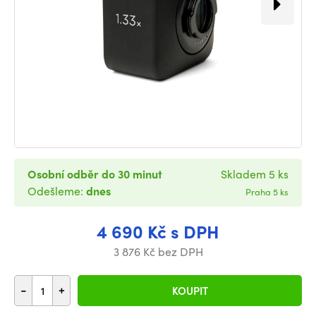
Osobní odběr do 30 minut
Skladem 5 ks
Odešleme:
dnes
Praha 5 ks
4 690 Kč s DPH
3 876 Kč bez DPH
-
+
KOUPIT