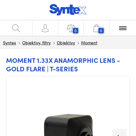
0
0
Syntex
Objektivy, filtry
Objektivy
Moment
MOMENT 1.33X ANAMORPHIC LENS -
GOLD FLARE | T-SERIES