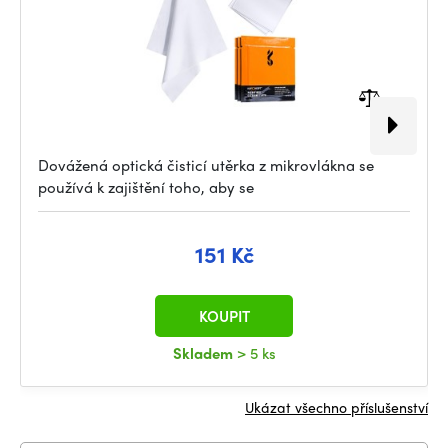
Dovážená optická čisticí utěrka z mikrovlákna se
používá k zajištění toho, aby se
151 Kč
KOUPIT
Skladem
> 5 ks
Ukázat všechno příslušenství