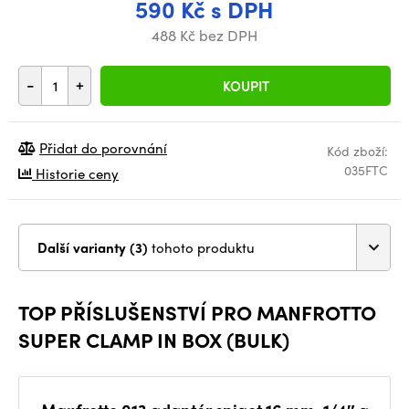
590 Kč s DPH
488 Kč bez DPH
-
+
KOUPIT
Přidat do porovnání
Kód zboží:
035FTC
Historie ceny
Další varianty (3)
tohoto produktu
TOP PŘÍSLUŠENSTVÍ PRO MANFROTTO
SUPER CLAMP IN BOX (BULK)