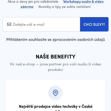
Akce a slevy jen pro odběratele
·
Workshopy audio & video
zdarma
·
Novinky a tipy ze světa natáčení
CHCI SLEVY!
Přihlášením souhlasíte se zpracováním osobních údajů
NAŠE BENEFITY
Víc než e-shop — jsme partner pro vaši audio & video
produkci
Největší prodejce video techniky v České