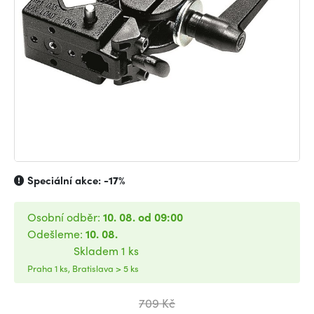
Speciální akce:
-17%
Osobní odběr:
10. 08. od 09:00
Odešleme:
10. 08.
Skladem 1 ks
Praha 1 ks, Bratislava > 5 ks
709 Kč