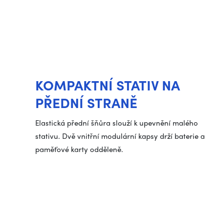
KOMPAKTNÍ STATIV NA
PŘEDNÍ STRANĚ
Elastická přední šňůra slouží k upevnění malého
stativu. Dvě vnitřní modulární kapsy drží baterie a
paměťové karty odděleně.