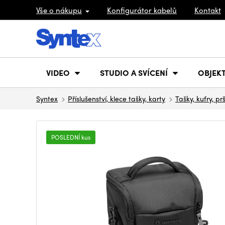
Vše o nákupu
Konfigurátor kabelů
Kontakt
VIDEO
STUDIO A SVÍCENÍ
OBJEKT
Syntex
Příslušenství, klece tašky, karty
Tašky, kufry, pr
POSLEDNÍ kus