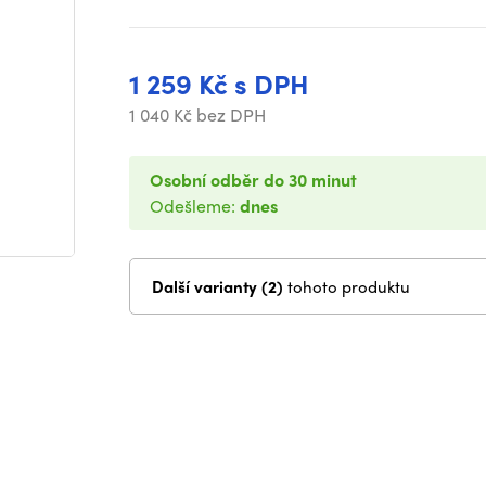
1 259 Kč s DPH
1 040 Kč bez DPH
Osobní odběr do 30 minut
Odešleme:
dnes
Další varianty (2)
tohoto produktu