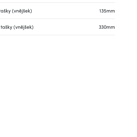
tašky (vnějšek)
135mm
tašky (vnějšek)
330mm