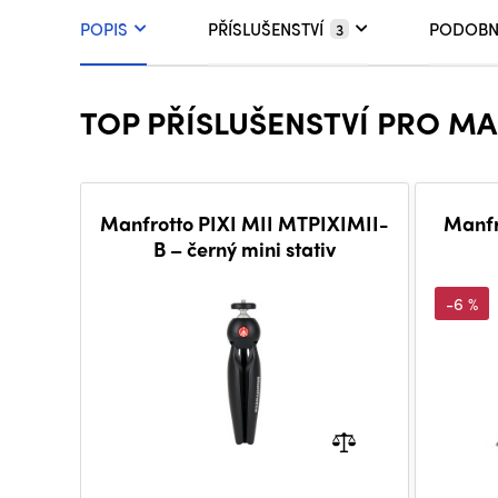
POPIS
PŘÍSLUŠENSTVÍ
PODOBN
3
TOP PŘÍSLUŠENSTVÍ PRO MA
Manfrotto PIXI MII MTPIXIMII-
Manfr
B – černý mini stativ
-6 %