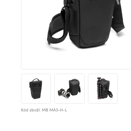
Kód zboží: MB MA3-H-L