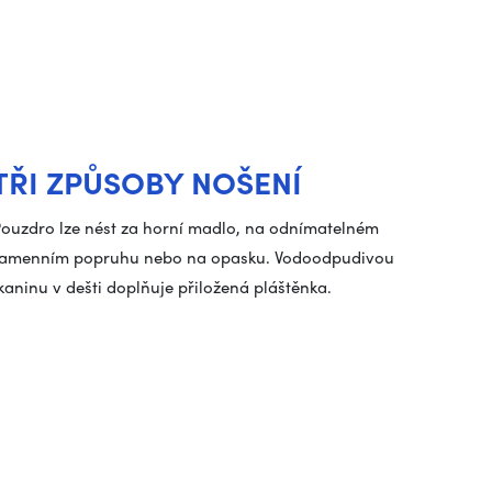
TŘI ZPŮSOBY NOŠENÍ
ouzdro lze nést za horní madlo, na odnímatelném
amenním popruhu nebo na opasku. Vodoodpudivou
kaninu v dešti doplňuje přiložená pláštěnka.