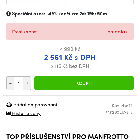
Speciální akce:
-49%
končí za:
2d: 19h: 50m
Dostupnost
na dotaz
4 990 Kč
2 561 Kč s DPH
2 116 Kč bez DPH
-
+
KOUPIT
Přidat do porovnání
Kód zboží:
MK290LTA3-V
Historie ceny
TOP PŘÍSLUŠENSTVÍ PRO MANFROTTO