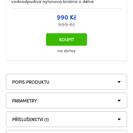
vodoodpudivá nylonová brašna o délce
990 Kč
999 Kč
KOUPIT
na dotaz
POPIS PRODUKTU
PARAMETRY
PŘÍSLUŠENSTVÍ (1)