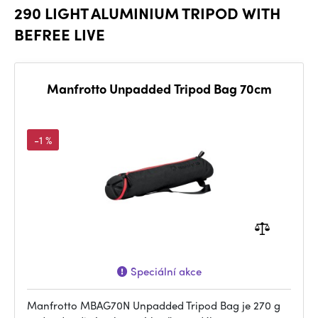
290 LIGHT ALUMINIUM TRIPOD WITH
BEFREE LIVE
Manfrotto Unpadded Tripod Bag 70cm
-1 %
Speciální akce
Manfrotto MBAG70N Unpadded Tripod Bag je 270 g