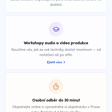
dodání.
Workshopy audio a video produkce
Naučíme vás, jak ze své techniky dostat maximum — od
natáčení až po střih.
Zjistit více
Osobní odběr do 30 minut
Objednejte online a vyzvedněte si objednávku v Praze
nebo Bratislavě během chvilky.