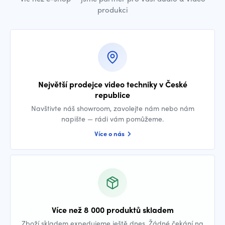
produkci
Největší prodejce video techniky v České
republice
Navštivte náš showroom, zavolejte nám nebo nám
napište — rádi vám pomůžeme.
Více o nás
Více než 8 000 produktů skladem
Zboží skladem expedujeme ještě dnes. Žádné čekání na