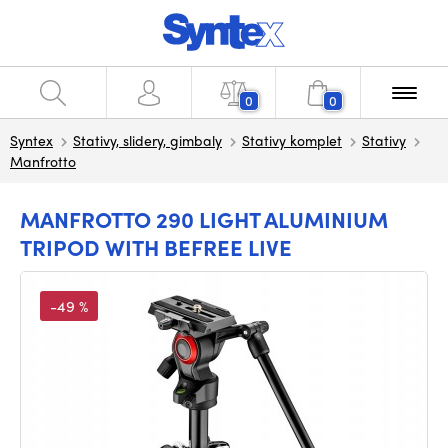
0
0
Syntex
Stativy, slidery, gimbaly
Stativy komplet
Stativy
Manfrotto
MANFROTTO 290 LIGHT ALUMINIUM
TRIPOD WITH BEFREE LIVE
-49 %