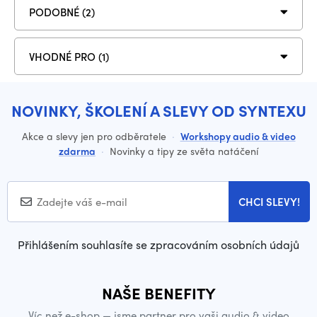
PODOBNÉ (2)
VHODNÉ PRO (1)
NOVINKY, ŠKOLENÍ A SLEVY OD SYNTEXU
Akce a slevy jen pro odběratele
·
Workshopy audio & video
zdarma
·
Novinky a tipy ze světa natáčení
CHCI SLEVY!
Přihlášením souhlasíte se zpracováním osobních údajů
NAŠE BENEFITY
Víc než e-shop — jsme partner pro vaši audio & video