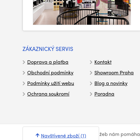
ZÁKAZNICKÝ SERVIS
Doprava a platba
Kontakt
Obchodní podmínky
Showroom Praha
Podmínky užití webu
Blog a novinky
Ochrana soukromí
Poradna
© Syntex 2026
. Při poskytování služeb nám pomáha
Navštívené zboží (1)