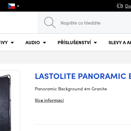
Do
IVY
AUDIO
PŘÍSLUŠENSTVÍ
SLEVY A A
LASTOLITE PANORAMIC
Panoramic Background 4m Granite
Více informací