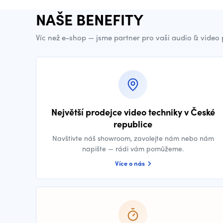
NAŠE BENEFITY
Víc než e-shop — jsme partner pro vaši audio & video
Největší prodejce video techniky v České
republice
Navštivte náš showroom, zavolejte nám nebo nám
napište — rádi vám pomůžeme.
Více o nás