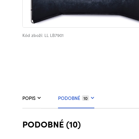
Kód zboží: LL LB7901
POPIS
PODOBNÉ
10
PODOBNÉ (10)