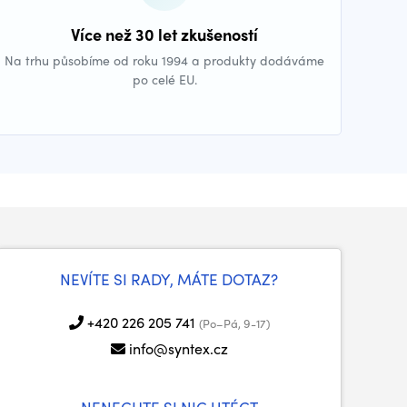
Více než 30 let zkušeností
Na trhu působíme od roku 1994 a produkty dodáváme
po celé EU.
NEVÍTE SI RADY, MÁTE DOTAZ?
+420 226 205 741
(Po–Pá, 9-17)
info@syntex.cz