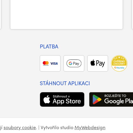
PLATBA
STÁHNOUT APLIKACI
jí
soubory cookie
. | Vytvořilo studio
MyWebdesign