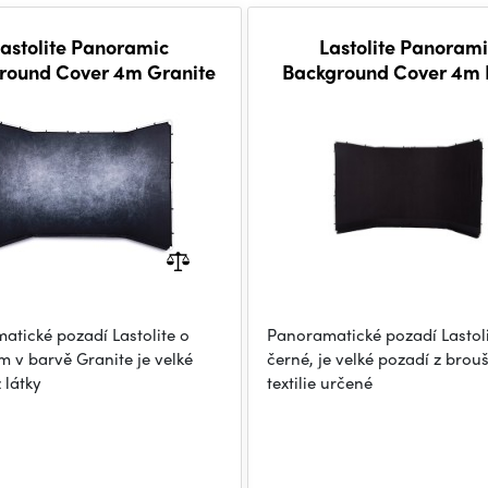
Lastolite Panoramic
Lastolite Panorami
round Cover 4m Granite
Background Cover 4m 
atické pozadí Lastolite o
Panoramatické pozadí Lastoli
m v barvě Granite je velké
černé, je velké pozadí z brou
 látky
textilie určené