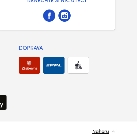
NENECHTE SI NIC UTÉCT
DOPRAVA
Nahoru