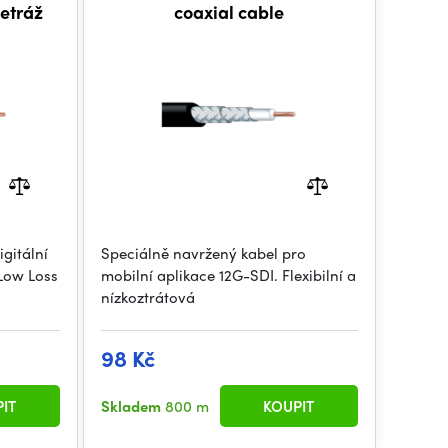
metráž
coaxial cable
gitální
Speciálně navržený kabel pro
 Low Loss
mobilní aplikace 12G-SDI. Flexibilní a
nízkoztrátová
98 Kč
IT
Skladem
800 m
KOUPIT