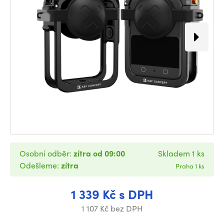
Osobní odběr:
zítra od 09:00
Skladem 1 ks
Odešleme:
zítra
Praha 1 ks
1 339 Kč s DPH
1 107 Kč bez DPH