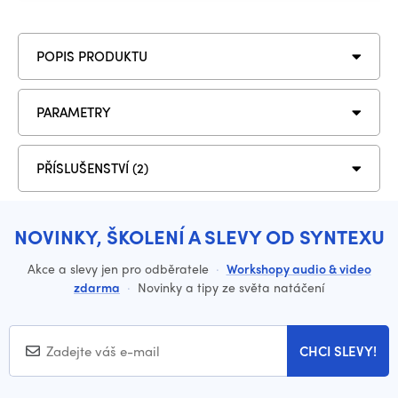
POPIS PRODUKTU
PARAMETRY
PŘÍSLUŠENSTVÍ (2)
NOVINKY, ŠKOLENÍ A SLEVY OD SYNTEXU
Akce a slevy jen pro odběratele
·
Workshopy audio & video
zdarma
·
Novinky a tipy ze světa natáčení
CHCI SLEVY!