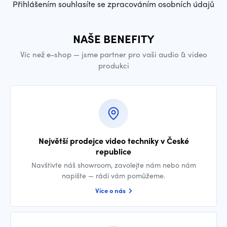
Přihlášením souhlasíte se zpracováním osobních údajů
NAŠE BENEFITY
Víc než e-shop — jsme partner pro vaši audio & video
produkci
Největší prodejce video techniky v České
republice
Navštivte náš showroom, zavolejte nám nebo nám
napište — rádi vám pomůžeme.
Více o nás