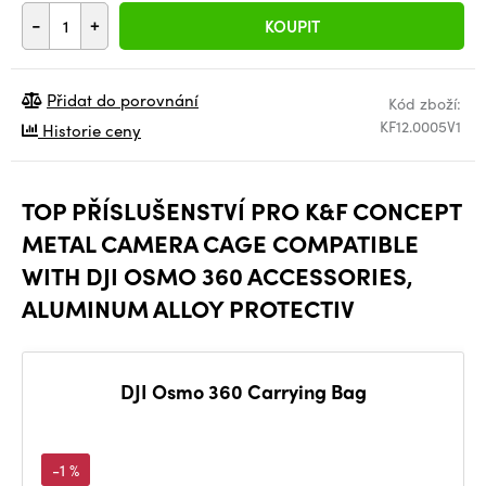
-
+
KOUPIT
Přidat do porovnání
Kód zboží:
KF12.0005V1
Historie ceny
TOP PŘÍSLUŠENSTVÍ PRO K&F CONCEPT
METAL CAMERA CAGE COMPATIBLE
WITH DJI OSMO 360 ACCESSORIES,
ALUMINUM ALLOY PROTECTIV
DJI Osmo 360 Carrying Bag
-1 %