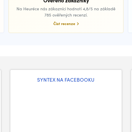
Ověřeno zákazníky
Na Heuréce nás zákazníci hodnotí 4,8/5 na základě
785 ověřených recenzí.
Číst recenze
SYNTEX NA FACEBOOKU