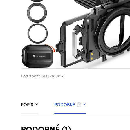
Kód zboží: SKU.2180V1x
POPIS
PODOBNÉ
1
PODOBNÉ (1)