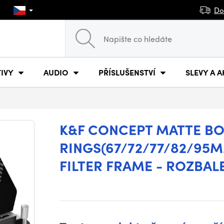
Do
IVY
AUDIO
PŘÍSLUŠENSTVÍ
SLEVY A A
K&F CONCEPT MATTE BO
RINGS(67/72/77/82/95M
FILTER FRAME - ROZBAL