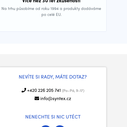
Více než 30 let zkušeností
Na trhu působíme od roku 1994 a produkty dodáváme
po celé EU.
NEVÍTE SI RADY, MÁTE DOTAZ?
+420 226 205 741
(Po–Pá, 9-17)
info@syntex.cz
NENECHTE SI NIC UTÉCT