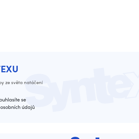
TEXU
py ze světa natáčení
ouhlasíte se
osobních údajů