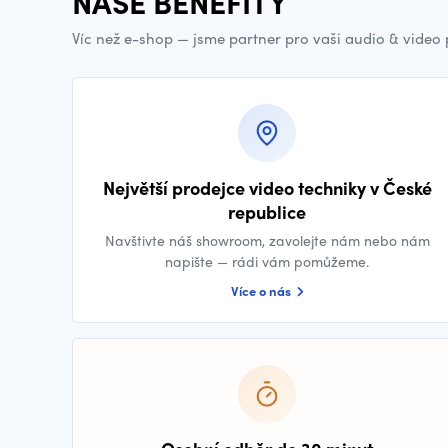
NAŠE BENEFITY
Víc než e-shop — jsme partner pro vaši audio & video
Největší prodejce video techniky v České
republice
Navštivte náš showroom, zavolejte nám nebo nám
napište — rádi vám pomůžeme.
Více o nás