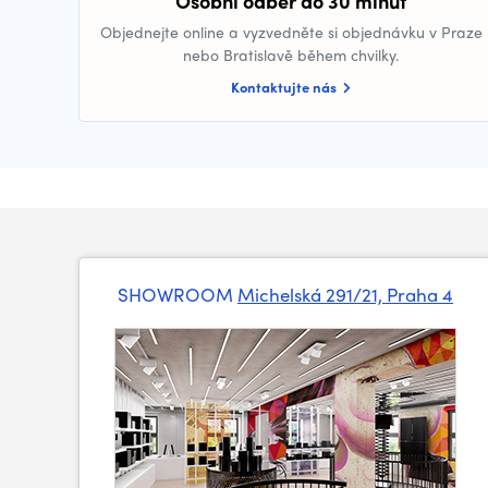
Osobní odběr do 30 minut
Objednejte online a vyzvedněte si objednávku v Praze
nebo Bratislavě během chvilky.
Kontaktujte nás
SHOWROOM
Michelská 291/21, Praha 4