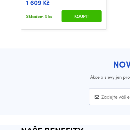
1 609 Kč
Skladem
3 ks
KOUPIT
NOV
Akce a slevy jen pr