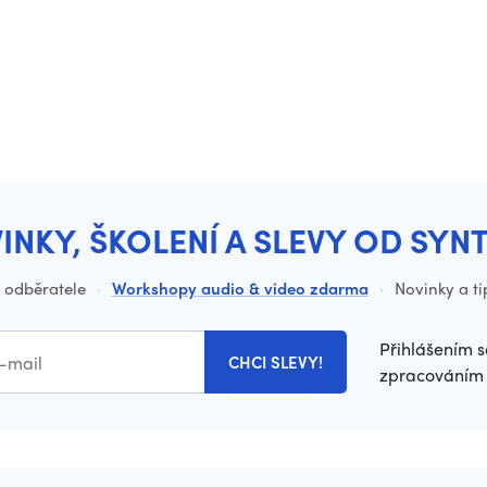
INKY, ŠKOLENÍ A SLEVY OD SYN
o odběratele
·
Workshopy audio & video zdarma
·
Novinky a ti
Přihlášením s
CHCI SLEVY!
zpracováním 