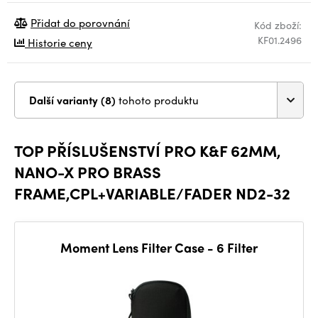
Přidat do porovnání
Kód zboží:
KF01.2496
Historie ceny
Další varianty (8)
tohoto produktu
TOP PŘÍSLUŠENSTVÍ PRO K&F 62MM,
NANO-X PRO BRASS
FRAME,CPL+VARIABLE/FADER ND2-32
Moment Lens Filter Case - 6 Filter