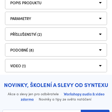
POPIS PRODUKTU
PARAMETRY
PŘÍSLUŠENSTVÍ (2)
PODOBNÉ (8)
VIDEO (1)
NOVINKY, ŠKOLENÍ A SLEVY OD SYNTEXU
Akce a slevy jen pro odběratele
·
Workshopy audio & video
zdarma
·
Novinky a tipy ze světa natáčení