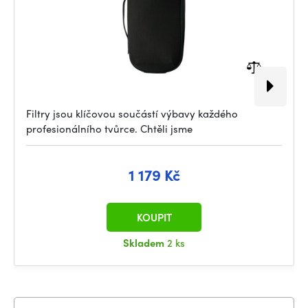
Filtry jsou klíčovou součástí výbavy každého
profesionálního tvůrce. Chtěli jsme
1 179 Kč
KOUPIT
Skladem
2 ks