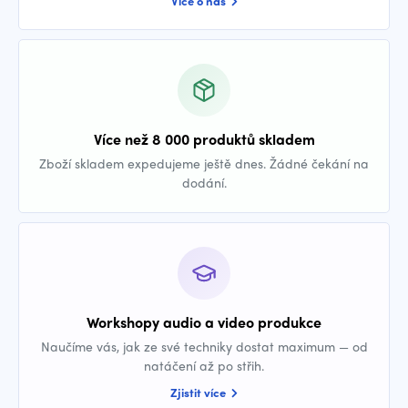
Více o nás
Více než 8 000 produktů skladem
Zboží skladem expedujeme ještě dnes. Žádné čekání na
dodání.
Workshopy audio a video produkce
Naučíme vás, jak ze své techniky dostat maximum — od
natáčení až po střih.
Zjistit více