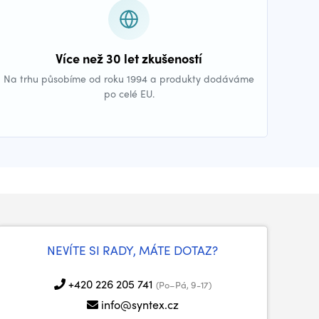
Více než 30 let zkušeností
Na trhu působíme od roku 1994 a produkty dodáváme
po celé EU.
NEVÍTE SI RADY, MÁTE DOTAZ?
+420 226 205 741
(Po–Pá, 9-17)
info@syntex.cz