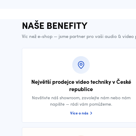
NAŠE BENEFITY
Víc než e-shop — jsme partner pro vaši audio & video
Největší prodejce video techniky v České
republice
Navštivte náš showroom, zavolejte nám nebo nám
napište — rádi vám pomůžeme.
Více o nás