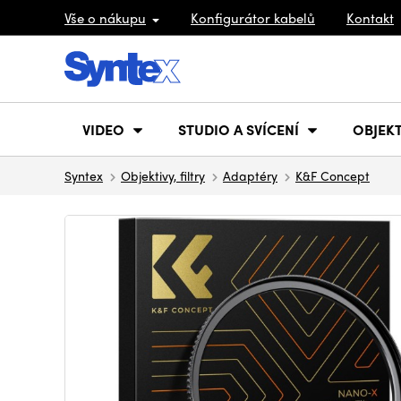
Vše o nákupu
Konfigurátor kabelů
Kontakt
VIDEO
STUDIO A SVÍCENÍ
OBJEKT
Syntex
Objektivy, filtry
Adaptéry
K&F Concept