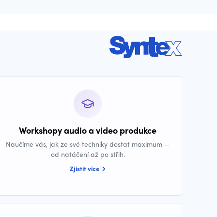
Workshopy audio a video produkce
Naučíme vás, jak ze své techniky dostat maximum —
od natáčení až po střih.
Zjistit více