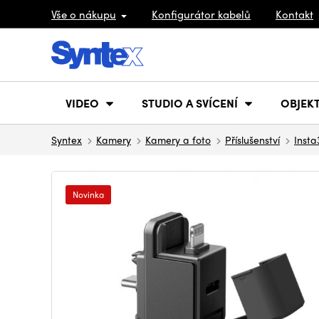
Vše o nákupu
Konfigurátor kabelů
Kontakt
VIDEO
STUDIO A SVÍCENÍ
OBJEKT
Syntex
Kamery
Kamery a foto
Příslušenství
Insta
Novinka