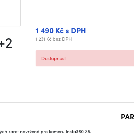
1 490 Kč s DPH
+2
1 231 Kč bez DPH
Dostupnost
PA
vých karet navržená pro kameru Insta360 X5.