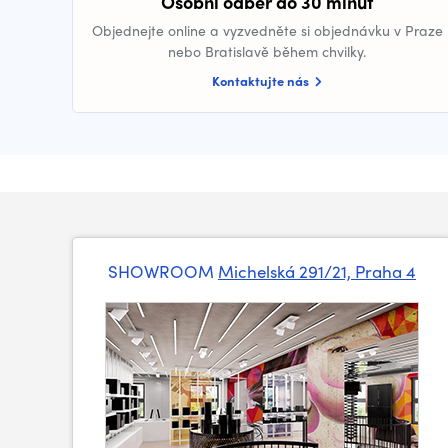
Osobní odběr do 30 minut
Objednejte online a vyzvedněte si objednávku v Praze
nebo Bratislavě během chvilky.
Kontaktujte nás
SHOWROOM
Michelská 291/21, Praha 4