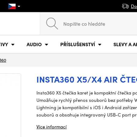
Do
IVY
AUDIO
PŘÍSLUŠENSTVÍ
SLEVY A A
360
INSTA360 X5/X4 AIR ČT
Insta360 X5 čtečka karet je kompaktní čtečka 
Umožňuje rychlý přenos souborů bez potřeby W
Lightning je kompatibilní s iOS i Android zaříz
souborů a obsahuje integrovaný USB-C port pr
Více informací