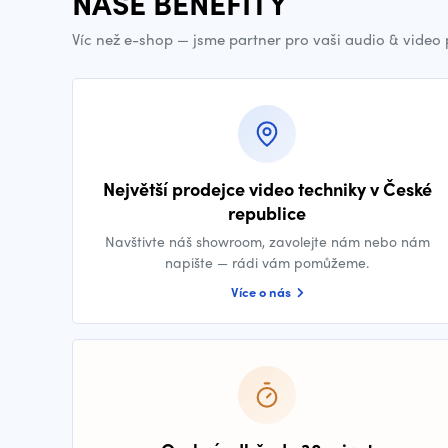
NAŠE BENEFITY
Víc než e-shop — jsme partner pro vaši audio & video
Největší prodejce video techniky v České
republice
Navštivte náš showroom, zavolejte nám nebo nám
napište — rádi vám pomůžeme.
Více o nás