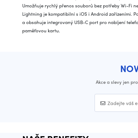
Umožňuje rychlý přenos souborů bez potřeby Wi-Fi n
Lightning je kompatibilní s iOS i Android zařízeními.
a obsahuje integrovaný USB-C port pro nabíjení telefo
paměťovou kartu.
NOV
Akce a slevy jen pr