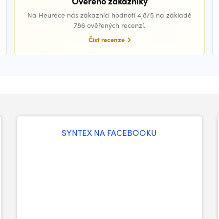
Ověřeno zákazníky
Na Heuréce nás zákazníci hodnotí 4,8/5 na základě
786 ověřených recenzí.
Číst recenze
SYNTEX NA FACEBOOKU