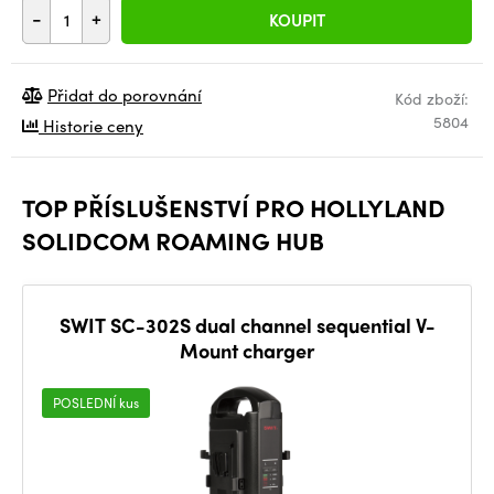
-
+
KOUPIT
Přidat do porovnání
Kód zboží:
5804
Historie ceny
TOP PŘÍSLUŠENSTVÍ PRO HOLLYLAND
SOLIDCOM ROAMING HUB
SWIT SC-302S dual channel sequential V-
Mount charger
POSLEDNÍ kus