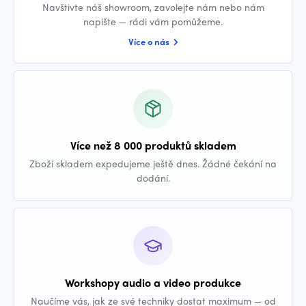
Navštivte náš showroom, zavolejte nám nebo nám
napište — rádi vám pomůžeme.
Více o nás
Více než 8 000 produktů skladem
Zboží skladem expedujeme ještě dnes. Žádné čekání na
dodání.
Workshopy audio a video produkce
Naučíme vás, jak ze své techniky dostat maximum — od