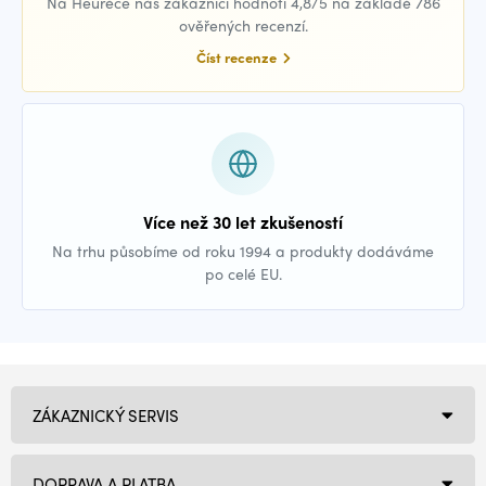
Na Heuréce nás zákazníci hodnotí 4,8/5 na základě 786
ověřených recenzí.
Číst recenze
Více než 30 let zkušeností
Na trhu působíme od roku 1994 a produkty dodáváme
po celé EU.
ZÁKAZNICKÝ SERVIS
DOPRAVA A PLATBA