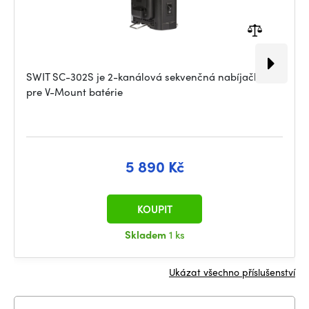
SWIT SC-302S je 2-kanálová sekvenčná nabíjačka
pre V-Mount batérie
5 890 Kč
KOUPIT
Skladem
1 ks
Ukázat všechno příslušenství