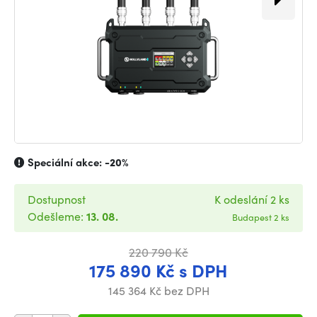
Speciální akce:
-20%
Dostupnost
K odeslání 2 ks
Odešleme:
13. 08.
Budapest 2 ks
220 790 Kč
175 890 Kč s DPH
145 364 Kč bez DPH