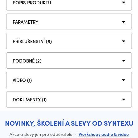
POPIS PRODUKTU
PARAMETRY
PŘÍSLUŠENSTVÍ (6)
PODOBNÉ (2)
VIDEO (1)
DOKUMENTY (1)
NOVINKY, ŠKOLENÍ A SLEVY OD SYNTEXU
Akce a slevy jen pro odběratele
·
Workshopy audio & video