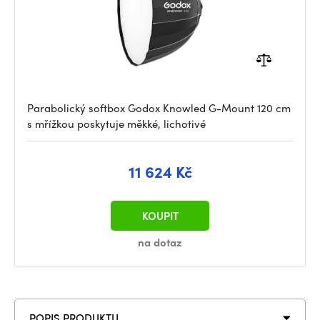
Parabolický softbox Godox Knowled G-Mount 120 cm
s mřížkou poskytuje měkké, lichotivé
11 624 Kč
KOUPIT
na dotaz
POPIS PRODUKTU