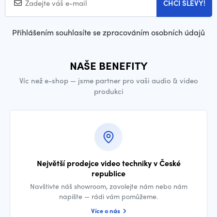
CHCI SLEVY!
Přihlášením souhlasíte se zpracováním osobních údajů
NAŠE BENEFITY
Víc než e-shop — jsme partner pro vaši audio & video
produkci
Největší prodejce video techniky v České
republice
Navštivte náš showroom, zavolejte nám nebo nám
napište — rádi vám pomůžeme.
Více o nás