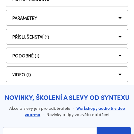
PARAMETRY
PŘÍSLUŠENSTVÍ (1)
PODOBNÉ (1)
VIDEO (1)
NOVINKY, ŠKOLENÍ A SLEVY OD SYNTEXU
Akce a slevy jen pro odběratele
·
Workshopy audio & video
zdarma
·
Novinky a tipy ze světa natáčení