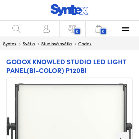
0
0
Syntex
Světla
Studiová světla
Godox
GODOX KNOWLED STUDIO LED LIGHT
PANEL(BI-COLOR) P120BI