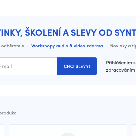
INKY, ŠKOLENÍ A SLEVY OD SYN
o odběratele
·
Workshopy audio & video zdarma
·
Novinky a ti
Přihlášením s
CHCI SLEVY!
zpracováním 
 produkci