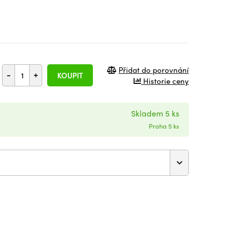
Přidat do porovnání
-
+
KOUPIT
Historie ceny
Skladem 5 ks
Praha 5 ks