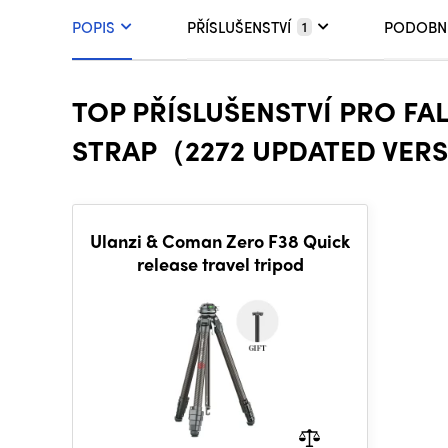
POPIS
PŘÍSLUŠENSTVÍ
PODOBN
1
TOP PŘÍSLUŠENSTVÍ PRO FA
STRAP（2272 UPDATED VER
Ulanzi & Coman Zero F38 Quick
release travel tripod