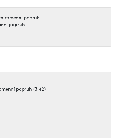
pro ramenní popruh
enní popruh
ramenní popruh (3142)