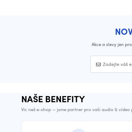
NOV
Akce a slevy jen pr
NAŠE BENEFITY
Víc než e-shop — jsme partner pro vaši audio & video