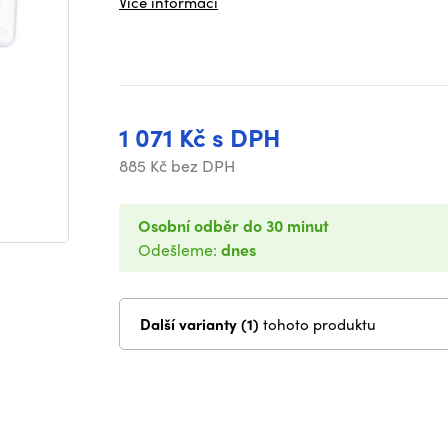
Více informací
1 071 Kč s DPH
885 Kč bez DPH
Osobní odběr do 30 minut
Odešleme:
dnes
Další varianty (1)
tohoto produktu