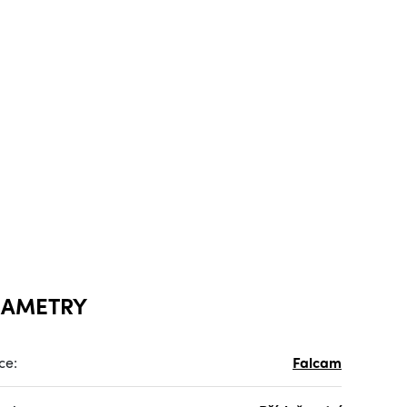
RAMETRY
ce:
Falcam