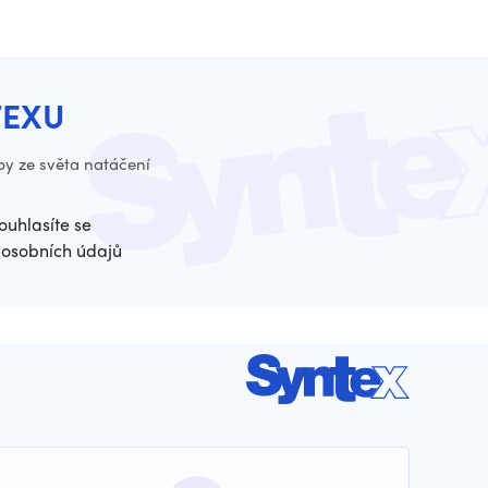
TEXU
py ze světa natáčení
ouhlasíte se
osobních údajů