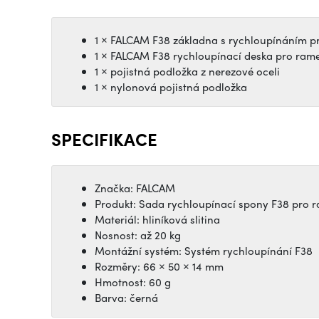
1 × FALCAM F38 základna s rychloupínáním 
1 × FALCAM F38 rychloupínací deska pro ram
1 × pojistná podložka z nerezové oceli
1 × nylonová pojistná podložka
SPECIFIKACE
Značka: FALCAM
Produkt: Sada rychloupínací spony F38 pro 
Materiál: hliníková slitina
Nosnost: až 20 kg
Montážní systém: Systém rychloupínání F38
Rozměry: 66 × 50 × 14 mm
Hmotnost: 60 g
Barva: černá