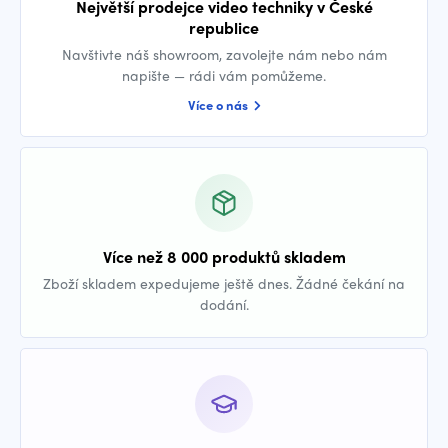
Největší prodejce video techniky v České
republice
Navštivte náš showroom, zavolejte nám nebo nám
napište — rádi vám pomůžeme.
Více o nás
Více než 8 000 produktů skladem
Zboží skladem expedujeme ještě dnes. Žádné čekání na
dodání.