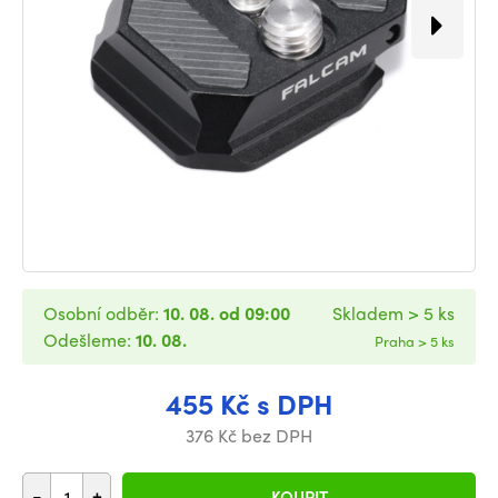
Osobní odběr:
10. 08. od 09:00
Skladem > 5 ks
Odešleme:
10. 08.
Praha > 5 ks
455 Kč s DPH
376 Kč bez DPH
-
+
KOUPIT