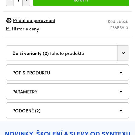
Přidat do porovnání
Kód zboží:
F38B3810
Historie ceny
Další varianty (2)
tohoto produktu
POPIS PRODUKTU
PARAMETRY
PODOBNÉ (2)
NOVINKY, ŠKOLENÍ A SLEVY OD SYNTEXU