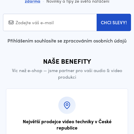
zdarma
·
Novinky a tipy ze světa natáčení
CHCI SLEVY!
Přihlášením souhlasíte se zpracováním osobních údajů
NAŠE BENEFITY
Víc než e-shop — jsme partner pro vaši audio & video
produkci
Největší prodejce video techniky v České
republice