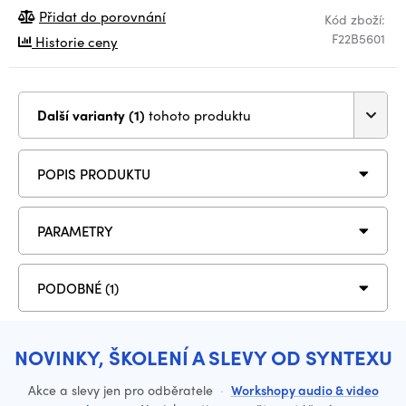
Přidat do porovnání
Kód zboží:
F22B5601
Historie ceny
Další varianty (1)
tohoto produktu
POPIS PRODUKTU
PARAMETRY
PODOBNÉ (1)
NOVINKY, ŠKOLENÍ A SLEVY OD SYNTEXU
Akce a slevy jen pro odběratele
·
Workshopy audio & video