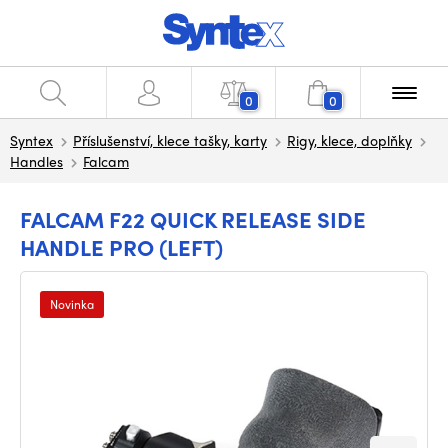
0
0
Syntex
Příslušenství, klece tašky, karty
Rigy, klece, doplňky
Handles
Falcam
FALCAM F22 QUICK RELEASE SIDE
HANDLE PRO (LEFT)
Novinka