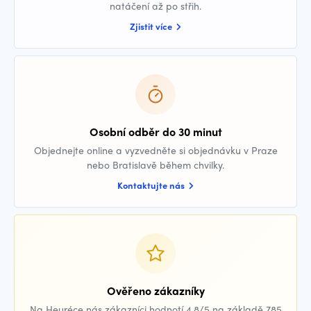
natáčení až po střih.
Zjistit více
Osobní odběr do 30 minut
Objednejte online a vyzvedněte si objednávku v Praze
nebo Bratislavě během chvilky.
Kontaktujte nás
Ověřeno zákazníky
Na Heuréce nás zákazníci hodnotí 4,8/5 na základě 785