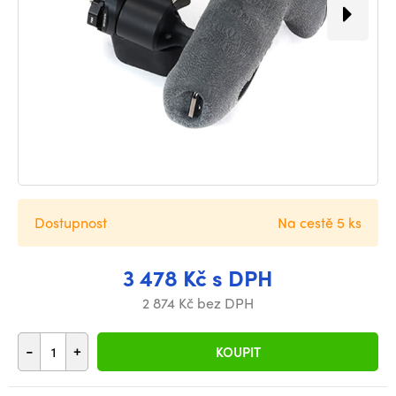
Dostupnost
Na cestě 5 ks
3 478 Kč s DPH
2 874 Kč bez DPH
-
+
KOUPIT