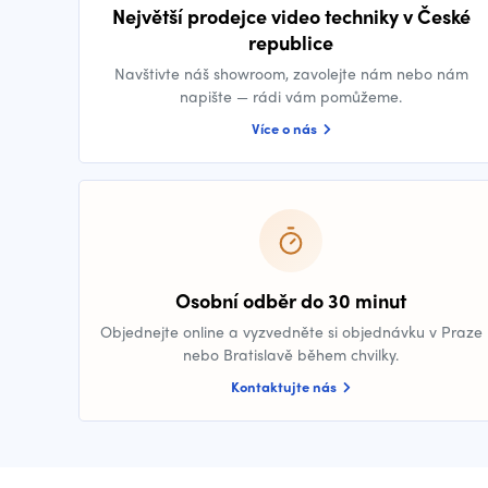
Největší prodejce video techniky v České
republice
Navštivte náš showroom, zavolejte nám nebo nám
napište — rádi vám pomůžeme.
Více o nás
Osobní odběr do 30 minut
Objednejte online a vyzvedněte si objednávku v Praze
nebo Bratislavě během chvilky.
Kontaktujte nás