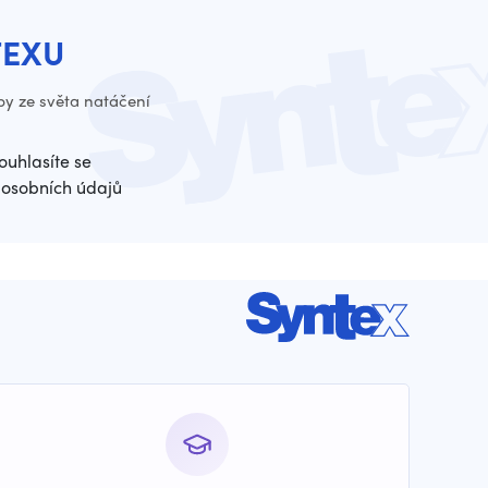
TEXU
py ze světa natáčení
ouhlasíte se
osobních údajů