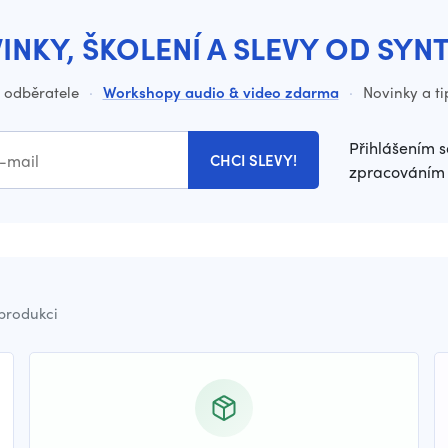
INKY, ŠKOLENÍ A SLEVY OD SYN
o odběratele
·
Workshopy audio & video zdarma
·
Novinky a ti
Přihlášením s
CHCI SLEVY!
zpracováním 
 produkci