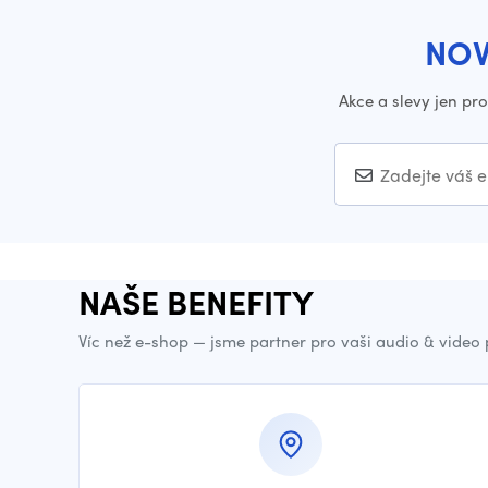
NOV
Akce a slevy jen pr
NAŠE BENEFITY
Víc než e-shop — jsme partner pro vaši audio & video