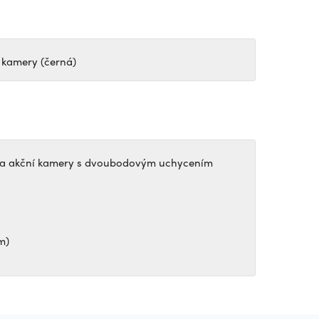
 kamery (černá)
a akční kamery s dvoubodovým uchycením
m)