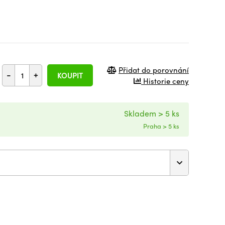
Přidat do porovnání
-
+
KOUPIT
Historie ceny
Skladem > 5 ks
Praha > 5 ks