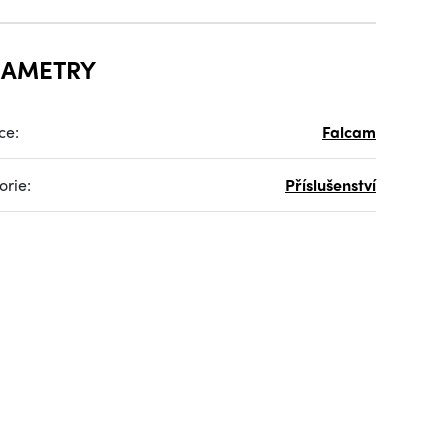
RAMETRY
ce:
Falcam
orie:
Příslušenství