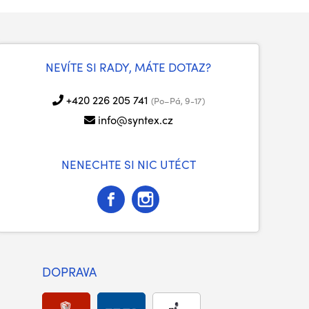
NEVÍTE SI RADY, MÁTE DOTAZ?
+420 226 205 741
(Po–Pá, 9-17)
info@syntex.cz
NENECHTE SI NIC UTÉCT
DOPRAVA