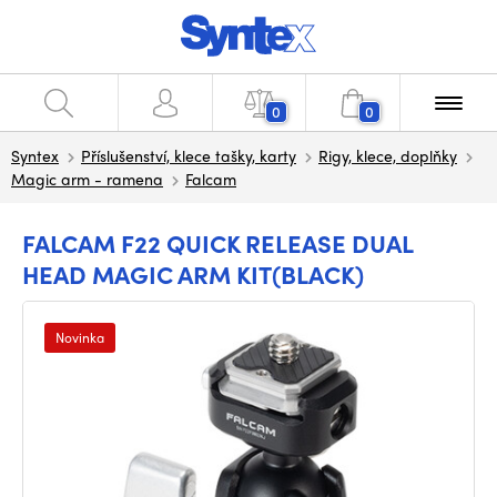
0
0
Syntex
Příslušenství, klece tašky, karty
Rigy, klece, doplňky
Magic arm - ramena
Falcam
FALCAM F22 QUICK RELEASE DUAL
HEAD MAGIC ARM KIT(BLACK)
Novinka