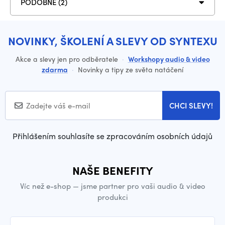
PODOBNÉ (2)
NOVINKY, ŠKOLENÍ A SLEVY OD SYNTEXU
Akce a slevy jen pro odběratele
·
Workshopy audio & video
zdarma
·
Novinky a tipy ze světa natáčení
CHCI SLEVY!
Přihlášením souhlasíte se zpracováním osobních údajů
NAŠE BENEFITY
Víc než e-shop — jsme partner pro vaši audio & video
produkci