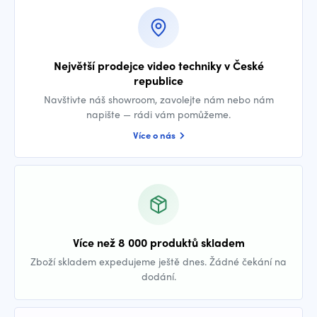
Největší prodejce video techniky v České
republice
Navštivte náš showroom, zavolejte nám nebo nám
napište — rádi vám pomůžeme.
Více o nás
Více než 8 000 produktů skladem
Zboží skladem expedujeme ještě dnes. Žádné čekání na
dodání.