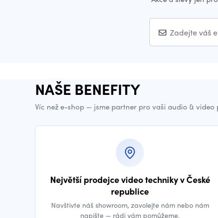
NAŠE BENEFITY
Víc než e-shop — jsme partner pro vaši audio & video
Největší prodejce video techniky v České
republice
Navštivte náš showroom, zavolejte nám nebo nám
napište — rádi vám pomůžeme.