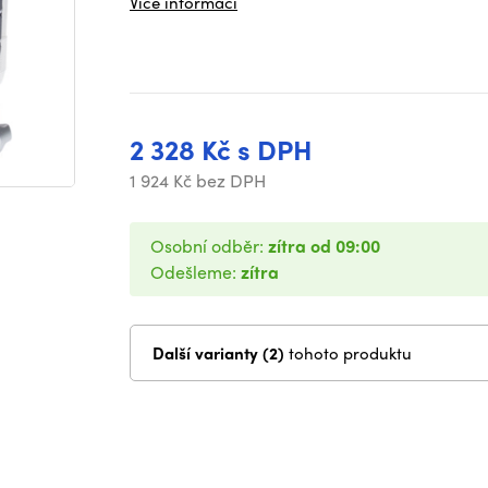
Více informací
2 328 Kč s DPH
1 924 Kč bez DPH
Osobní odběr:
zítra od 09:00
Odešleme:
zítra
Další varianty (2)
tohoto produktu