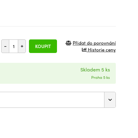
Přidat do porovnání
-
+
KOUPIT
Historie ceny
Skladem 5 ks
Praha 5 ks