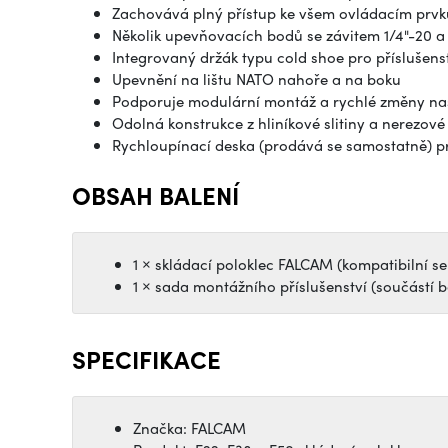
Zachovává plný přístup ke všem ovládacím prv
Několik upevňovacích bodů se závitem 1/4"-20 a 
Integrovaný držák typu cold shoe pro příslušens
Upevnění na lištu NATO nahoře a na boku
Podporuje modulární montáž a rychlé změny na
Odolná konstrukce z hliníkové slitiny a nerezové 
Rychloupínací deska (prodává se samostatně) p
OBSAH BALENÍ
1 × skládací poloklec FALCAM (kompatibilní se
1 × sada montážního příslušenství (součástí 
SPECIFIKACE
Značka: FALCAM