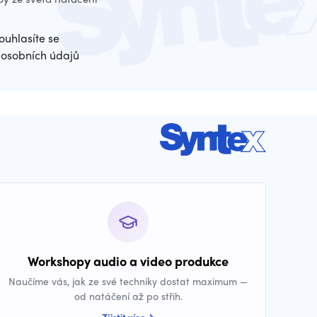
ouhlasíte se
osobních údajů
Workshopy audio a video produkce
Naučíme vás, jak ze své techniky dostat maximum —
od natáčení až po střih.
Zjistit více