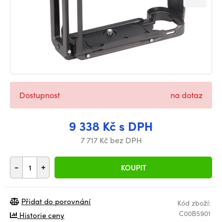
Dostupnost
na dotaz
9 338 Kč s DPH
7 717 Kč bez DPH
-
+
KOUPIT
Přidat do porovnání
Kód zboží:
C00B5901
Historie ceny