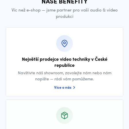
NAŠE BENEFITY
Víc než e-shop — jsme partner pro vaši audio & video
produkci
Největší prodejce video techniky v České
republice
Navštivte náš showroom, zavolejte nám nebo nám
napište — rádi vám pomůžeme.
Více o nás