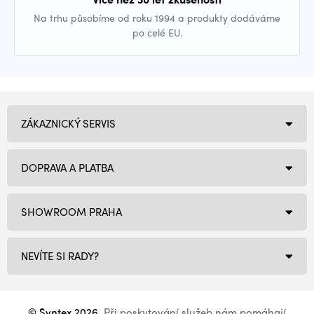
Na trhu působíme od roku 1994 a produkty dodáváme
po celé EU.
ZÁKAZNICKÝ SERVIS
DOPRAVA A PLATBA
SHOWROOM PRAHA
NEVÍTE SI RADY?
© Syntex 2026
. Při poskytování služeb nám pomáhají