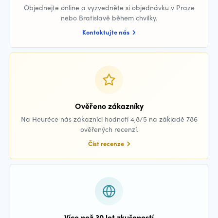
Objednejte online a vyzvedněte si objednávku v Praze
nebo Bratislavě během chvilky.
Kontaktujte nás
Ověřeno zákazníky
Na Heuréce nás zákazníci hodnotí 4,8/5 na základě 786
ověřených recenzí.
Číst recenze
Více než 30 let zkušeností