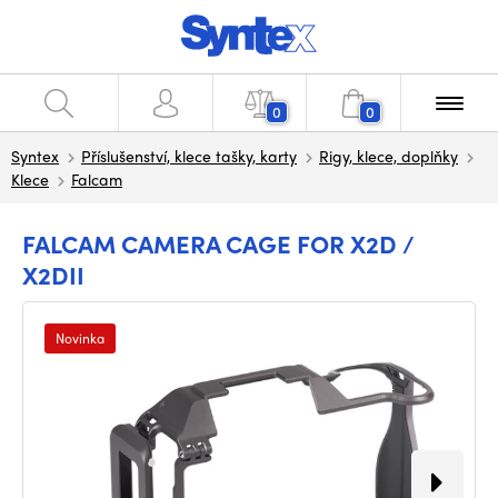
0
0
Syntex
Příslušenství, klece tašky, karty
Rigy, klece, doplňky
Klece
Falcam
FALCAM CAMERA CAGE FOR X2D /
X2DII
Novinka